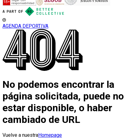
AGENDA DEPORTIVA
No podemos encontrar la
página solicitada, puede no
estar disponible, o haber
cambiado de URL
Vuelve a nuestra
Homepage