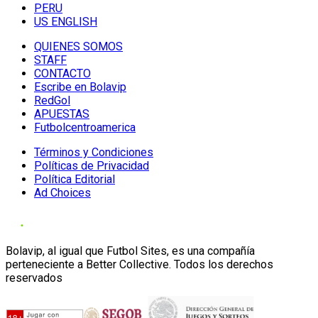
PERU
US ENGLISH
QUIENES SOMOS
STAFF
CONTACTO
Escribe en Bolavip
RedGol
APUESTAS
Futbolcentroamerica
Términos y Condiciones
Políticas de Privacidad
Política Editorial
Ad Choices
Bolavip, al igual que Futbol Sites, es una compañía
perteneciente a Better Collective. Todos los derechos
reservados