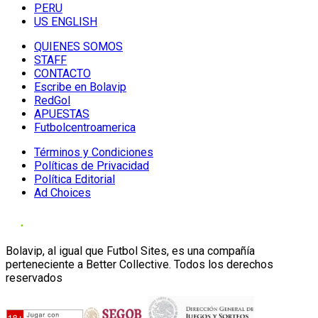
PERU
US ENGLISH
QUIENES SOMOS
STAFF
CONTACTO
Escribe en Bolavip
RedGol
APUESTAS
Futbolcentroamerica
Términos y Condiciones
Políticas de Privacidad
Política Editorial
Ad Choices
Bolavip, al igual que Futbol Sites, es una compañía
perteneciente a Better Collective. Todos los derechos
reservados