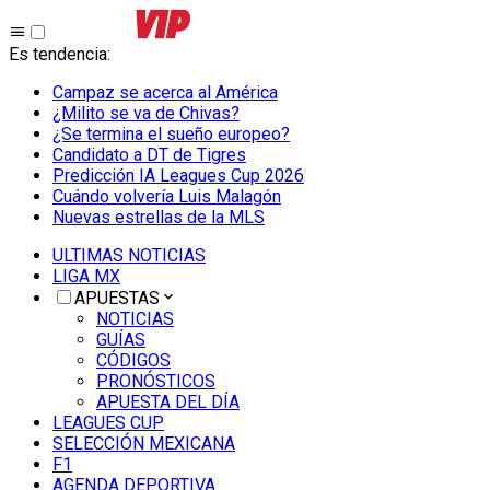
Es tendencia
:
Campaz se acerca al América
¿Milito se va de Chivas?
¿Se termina el sueño europeo?
Candidato a DT de Tigres
Predicción IA Leagues Cup 2026
Cuándo volvería Luis Malagón
Nuevas estrellas de la MLS
ULTIMAS NOTICIAS
LIGA MX
APUESTAS
NOTICIAS
GUÍAS
CÓDIGOS
PRONÓSTICOS
APUESTA DEL DÍA
LEAGUES CUP
SELECCIÓN MEXICANA
F1
AGENDA DEPORTIVA