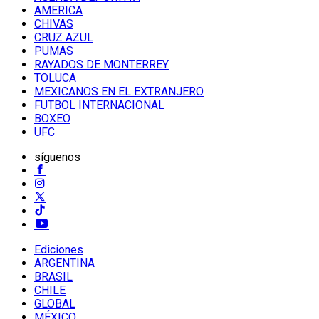
AMERICA
CHIVAS
CRUZ AZUL
PUMAS
RAYADOS DE MONTERREY
TOLUCA
MEXICANOS EN EL EXTRANJERO
FUTBOL INTERNACIONAL
BOXEO
UFC
síguenos
Ediciones
ARGENTINA
BRASIL
CHILE
GLOBAL
MÉXICO