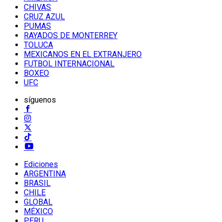
CHIVAS
CRUZ AZUL
PUMAS
RAYADOS DE MONTERREY
TOLUCA
MEXICANOS EN EL EXTRANJERO
FUTBOL INTERNACIONAL
BOXEO
UFC
síguenos
Ediciones
ARGENTINA
BRASIL
CHILE
GLOBAL
MÉXICO
PERU