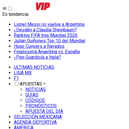
Es tendencia
:
Lionel Messi no vuelve a Argentina
¿Desdén a Claudia Sheinbaum?
Ranking FIFA tras Mundial 2026
Julián Quiñones Top 10 del Mundial
Hugo Cuypers a Rayados
Finalissima Argentina vs. España
¿Pep Guardiola a Italia?
ULTIMAS NOTICIAS
LIGA MX
F1
APUESTAS
NOTICIAS
GUÍAS
CÓDIGOS
PRONÓSTICOS
APUESTA DEL DÍA
SELECCIÓN MEXICANA
AGENDA DEPORTIVA
AMERICA