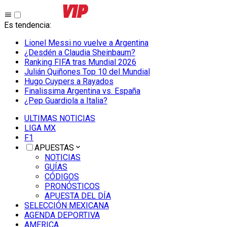
Es tendencia
:
Lionel Messi no vuelve a Argentina
¿Desdén a Claudia Sheinbaum?
Ranking FIFA tras Mundial 2026
Julián Quiñones Top 10 del Mundial
Hugo Cuypers a Rayados
Finalissima Argentina vs. España
¿Pep Guardiola a Italia?
ULTIMAS NOTICIAS
LIGA MX
F1
APUESTAS
NOTICIAS
GUÍAS
CÓDIGOS
PRONÓSTICOS
APUESTA DEL DÍA
SELECCIÓN MEXICANA
AGENDA DEPORTIVA
AMERICA