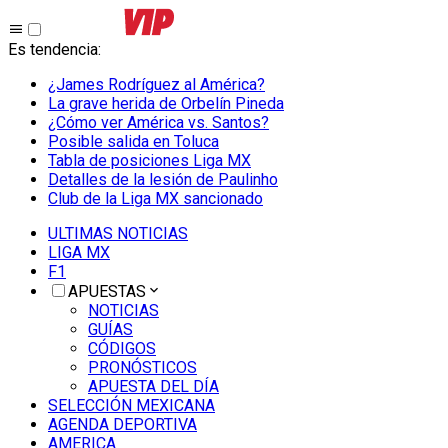
Es tendencia
:
¿James Rodríguez al América?
La grave herida de Orbelín Pineda
¿Cómo ver América vs. Santos?
Posible salida en Toluca
Tabla de posiciones Liga MX
Detalles de la lesión de Paulinho
Club de la Liga MX sancionado
ULTIMAS NOTICIAS
LIGA MX
F1
APUESTAS
NOTICIAS
GUÍAS
CÓDIGOS
PRONÓSTICOS
APUESTA DEL DÍA
SELECCIÓN MEXICANA
AGENDA DEPORTIVA
AMERICA