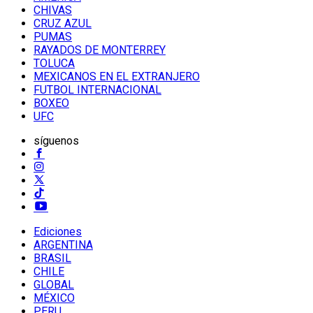
CHIVAS
CRUZ AZUL
PUMAS
RAYADOS DE MONTERREY
TOLUCA
MEXICANOS EN EL EXTRANJERO
FUTBOL INTERNACIONAL
BOXEO
UFC
síguenos
Ediciones
ARGENTINA
BRASIL
CHILE
GLOBAL
MÉXICO
PERU