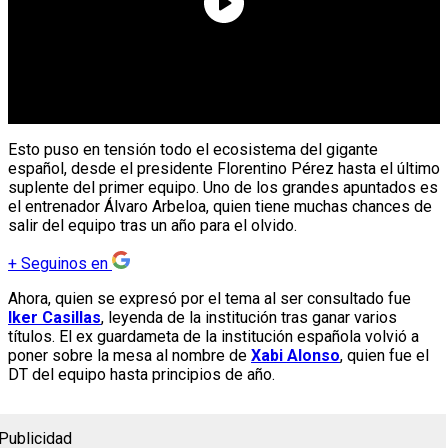
Esto puso en tensión todo el ecosistema del gigante
español, desde el presidente Florentino Pérez hasta el último
suplente del primer equipo. Uno de los grandes apuntados es
el entrenador Álvaro Arbeloa, quien tiene muchas chances de
salir del equipo tras un año para el olvido.
+
Seguinos en
Ahora, quien se expresó por el tema al ser consultado fue
Iker Casillas
, leyenda de la institución tras ganar varios
títulos. El ex guardameta de la institución española volvió a
poner sobre la mesa al nombre de
Xabi Alonso
, quien fue el
DT del equipo hasta principios de año.
Publicidad