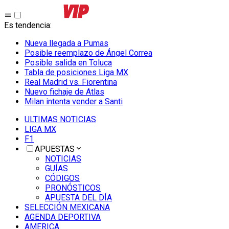
Es tendencia
:
Nueva llegada a Pumas
Posible reemplazo de Ángel Correa
Posible salida en Toluca
Tabla de posiciones Liga MX
Real Madrid vs. Fiorentina
Nuevo fichaje de Atlas
Milan intenta vender a Santi
ULTIMAS NOTICIAS
LIGA MX
F1
APUESTAS
NOTICIAS
GUÍAS
CÓDIGOS
PRONÓSTICOS
APUESTA DEL DÍA
SELECCIÓN MEXICANA
AGENDA DEPORTIVA
AMERICA