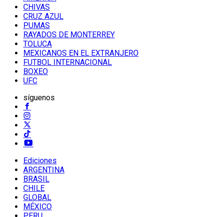
CHIVAS
CRUZ AZUL
PUMAS
RAYADOS DE MONTERREY
TOLUCA
MEXICANOS EN EL EXTRANJERO
FUTBOL INTERNACIONAL
BOXEO
UFC
síguenos
Ediciones
ARGENTINA
BRASIL
CHILE
GLOBAL
MÉXICO
PERU