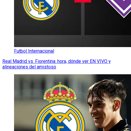
Futbol Internacional
Real Madrid vs. Fiorentina: hora, dónde ver EN VIVO y
alineaciones del amistoso