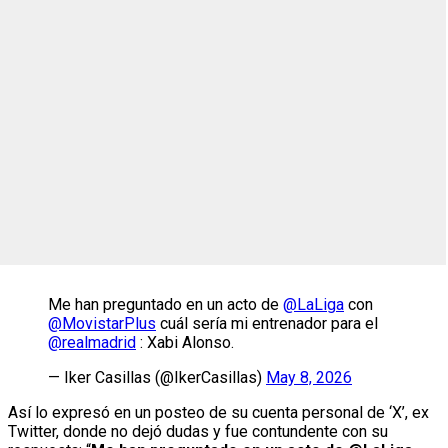
Me han preguntado en un acto de
@LaLiga
con
@MovistarPlus
cuál sería mi entrenador para el
@realmadrid
: Xabi Alonso.
— Iker Casillas (@IkerCasillas)
May 8, 2026
Así lo expresó en un posteo de su cuenta personal de ‘X’, ex
Twitter, donde no dejó dudas y fue contundente con su