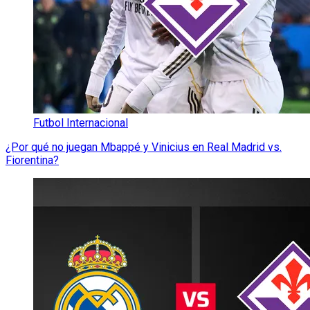
Futbol Internacional
¿Por qué no juegan Mbappé y Vinicius en Real Madrid vs.
Fiorentina?