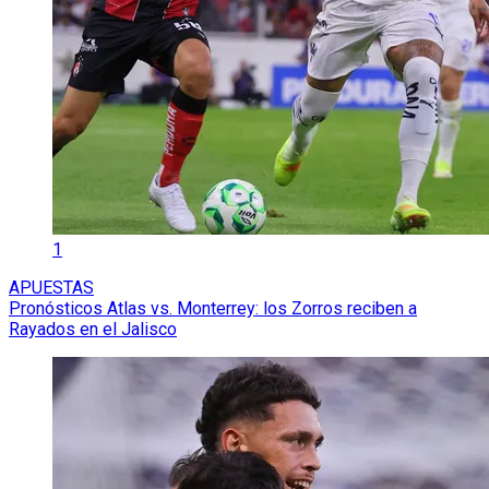
1
APUESTAS
Pronósticos Atlas vs. Monterrey: los Zorros reciben a
Rayados en el Jalisco