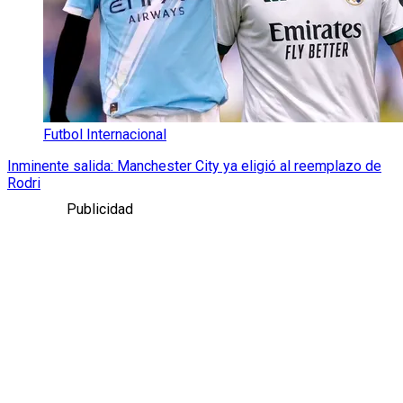
Futbol Internacional
Inminente salida: Manchester City ya eligió al reemplazo de
Rodri
Publicidad