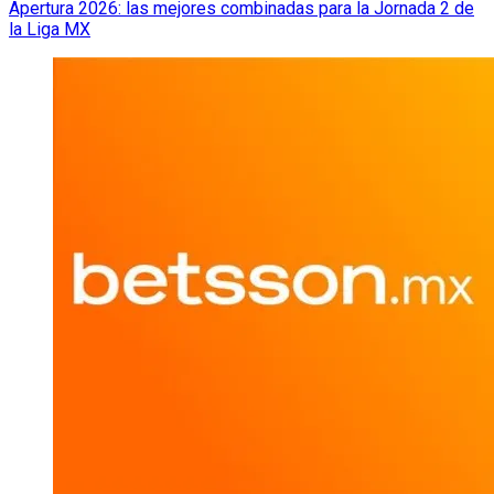
Apertura 2026: las mejores combinadas para la Jornada 2 de
la Liga MX