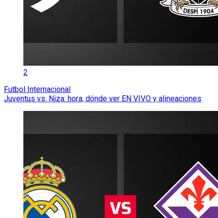
2
Futbol Internacional
Juventus vs. Niza: hora, dónde ver EN VIVO y alineaciones