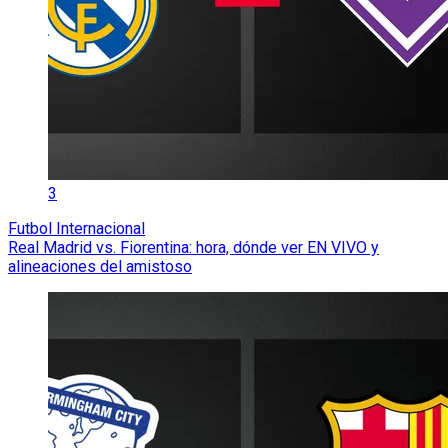
3
Futbol Internacional
Real Madrid vs. Fiorentina: hora, dónde ver EN VIVO y
alineaciones del amistoso