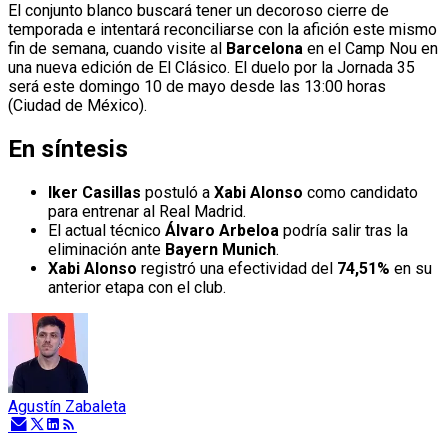
El conjunto blanco buscará tener un decoroso cierre de
temporada e intentará reconciliarse con la afición este mismo
fin de semana, cuando visite al
Barcelona
en el Camp Nou en
una nueva edición de El Clásico. El duelo por la Jornada 35
será este domingo 10 de mayo desde las 13:00 horas
(Ciudad de México).
En síntesis
Iker Casillas
postuló a
Xabi Alonso
como candidato
para entrenar al Real Madrid.
El actual técnico
Álvaro Arbeloa
podría salir tras la
eliminación ante
Bayern Munich
.
Xabi Alonso
registró una efectividad del
74,51%
en su
anterior etapa con el club.
Agustín Zabaleta