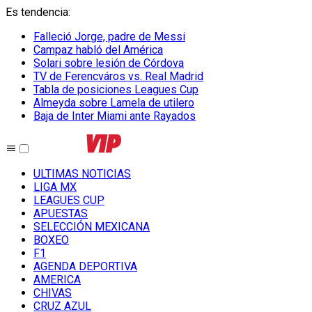
Es tendencia
:
Falleció Jorge, padre de Messi
Campaz habló del América
Solari sobre lesión de Córdova
TV de Ferencváros vs. Real Madrid
Tabla de posiciones Leagues Cup
Almeyda sobre Lamela de utilero
Baja de Inter Miami ante Rayados
ULTIMAS NOTICIAS
LIGA MX
LEAGUES CUP
APUESTAS
SELECCIÓN MEXICANA
BOXEO
F1
AGENDA DEPORTIVA
AMERICA
CHIVAS
CRUZ AZUL