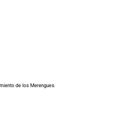
namiento de los Merengues.