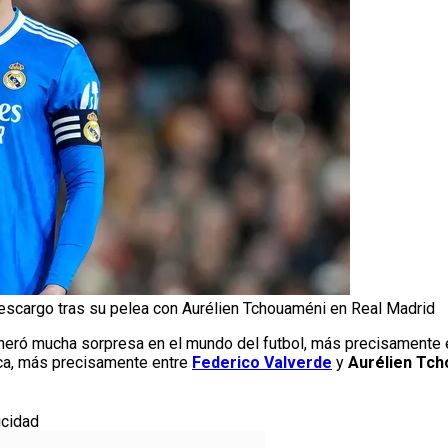
descargo tras su pelea con Aurélien Tchouaméni en Real Madrid
generó mucha sorpresa en el mundo del futbol, más precisamente 
nca, más precisamente entre
Federico Valverde
y
Aurélien Tc
icidad