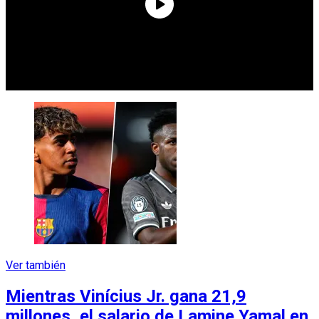
Ver también
Mientras Vinícius Jr. gana 21,9
millones, el salario de Lamine Yamal en