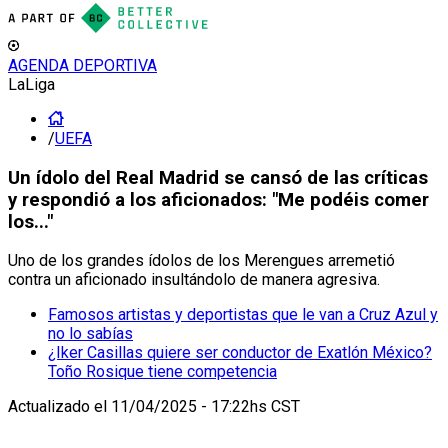
AGENDA DEPORTIVA
LaLiga
/
UEFA
Un ídolo del Real Madrid se cansó de las críticas
y respondió a los aficionados: "Me podéis comer
los..."
Uno de los grandes ídolos de los Merengues arremetió
contra un aficionado insultándolo de manera agresiva.
Famosos artistas y deportistas que le van a Cruz Azul y
no lo sabías
¿Iker Casillas quiere ser conductor de Exatlón México?
Toño Rosique tiene competencia
Actualizado el
11/04/2025 - 17:22hs CST