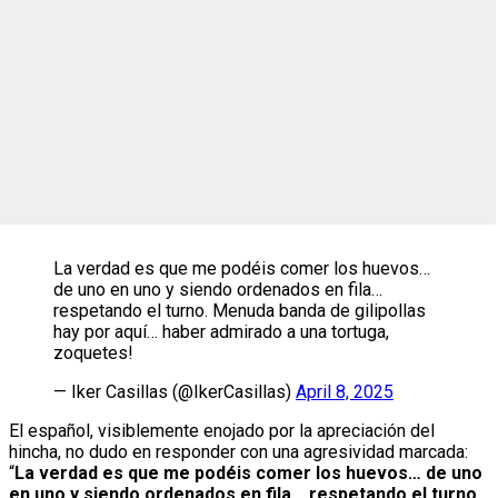
La verdad es que me podéis comer los huevos…
de uno en uno y siendo ordenados en fila…
respetando el turno. Menuda banda de gilipollas
hay por aquí… haber admirado a una tortuga,
zoquetes!
— Iker Casillas (@IkerCasillas)
April 8, 2025
El español, visiblemente enojado por la apreciación del
hincha, no dudo en responder con una agresividad marcada:
“
La verdad es que me podéis comer los huevos… de uno
en uno y siendo ordenados en fila… respetando el turno.