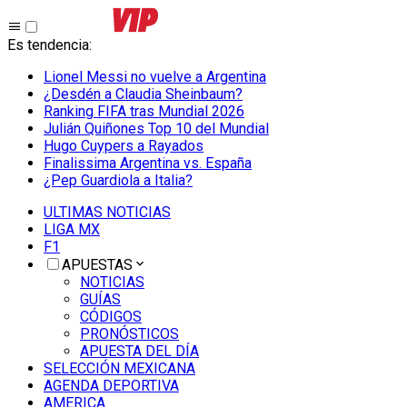
Es tendencia
:
Lionel Messi no vuelve a Argentina
¿Desdén a Claudia Sheinbaum?
Ranking FIFA tras Mundial 2026
Julián Quiñones Top 10 del Mundial
Hugo Cuypers a Rayados
Finalissima Argentina vs. España
¿Pep Guardiola a Italia?
ULTIMAS NOTICIAS
LIGA MX
F1
APUESTAS
NOTICIAS
GUÍAS
CÓDIGOS
PRONÓSTICOS
APUESTA DEL DÍA
SELECCIÓN MEXICANA
AGENDA DEPORTIVA
AMERICA