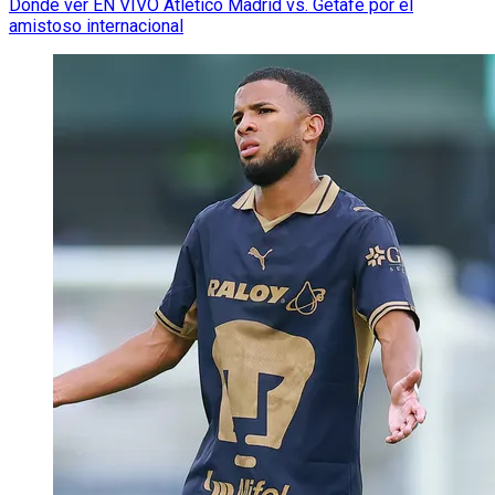
Dónde ver EN VIVO Atlético Madrid vs. Getafe por el
amistoso internacional