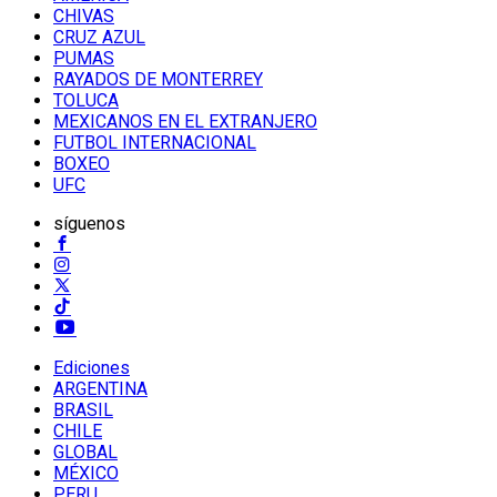
CHIVAS
CRUZ AZUL
PUMAS
RAYADOS DE MONTERREY
TOLUCA
MEXICANOS EN EL EXTRANJERO
FUTBOL INTERNACIONAL
BOXEO
UFC
síguenos
Ediciones
ARGENTINA
BRASIL
CHILE
GLOBAL
MÉXICO
PERU