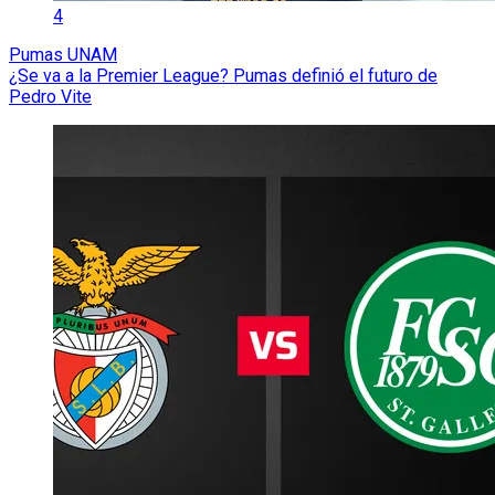
4
Pumas UNAM
¿Se va a la Premier League? Pumas definió el futuro de
Pedro Vite