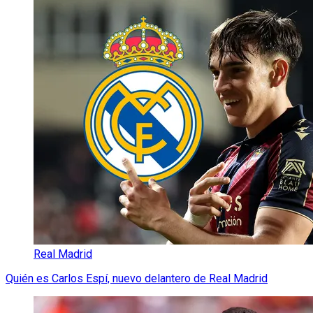
Real Madrid
Quién es Carlos Espí, nuevo delantero de Real Madrid