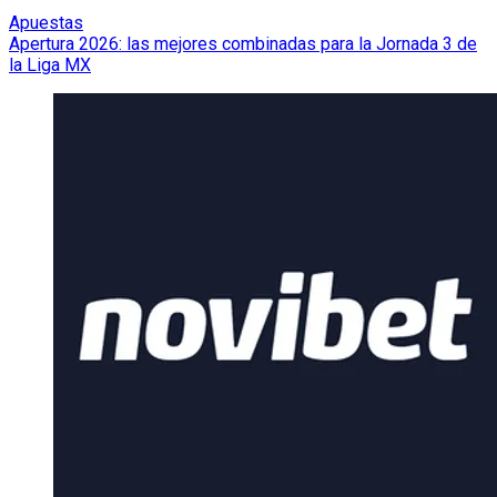
Apuestas
Apertura 2026: las mejores combinadas para la Jornada 3 de
la Liga MX