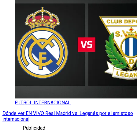
FUTBOL INTERNACIONAL
Dónde ver EN VIVO Real Madrid vs. Leganés por el amistoso
internacional
Publicidad