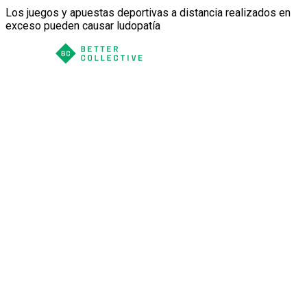
Los juegos y apuestas deportivas a distancia realizados en
exceso pueden causar ludopatía