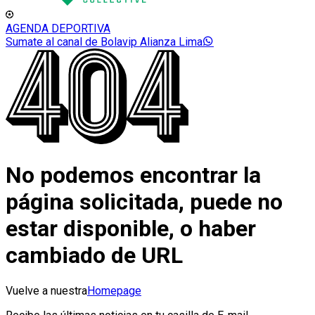
AGENDA DEPORTIVA
Sumate al canal de Bolavip Alianza Lima
No podemos encontrar la
página solicitada, puede no
estar disponible, o haber
cambiado de URL
Vuelve a nuestra
Homepage