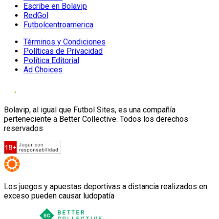
Escribe en Bolavip
RedGol
Futbolcentroamerica
Términos y Condiciones
Políticas de Privacidad
Política Editorial
Ad Choices
Bolavip, al igual que Futbol Sites, es una compañía
perteneciente a Better Collective. Todos los derechos
reservados
Los juegos y apuestas deportivas a distancia realizados en
exceso pueden causar ludopatía