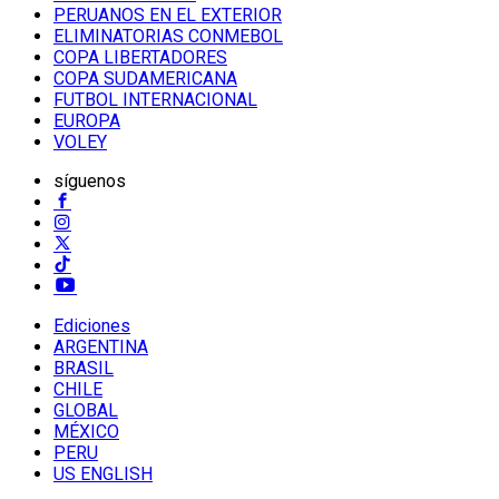
PERUANOS EN EL EXTERIOR
ELIMINATORIAS CONMEBOL
COPA LIBERTADORES
COPA SUDAMERICANA
FUTBOL INTERNACIONAL
EUROPA
VOLEY
síguenos
Ediciones
ARGENTINA
BRASIL
CHILE
GLOBAL
MÉXICO
PERU
US ENGLISH