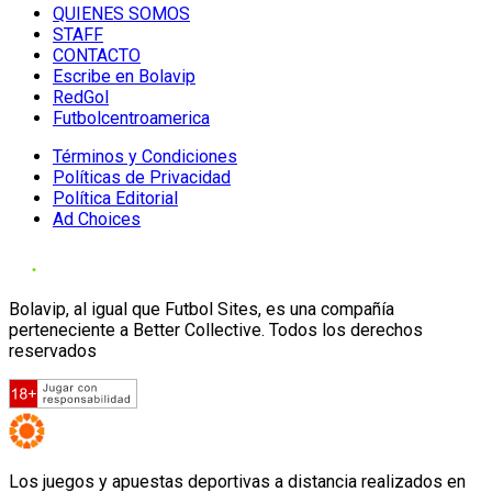
QUIENES SOMOS
STAFF
CONTACTO
Escribe en Bolavip
RedGol
Futbolcentroamerica
Términos y Condiciones
Políticas de Privacidad
Política Editorial
Ad Choices
Bolavip, al igual que Futbol Sites, es una compañía
perteneciente a Better Collective. Todos los derechos
reservados
Los juegos y apuestas deportivas a distancia realizados en