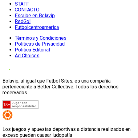
STAFF
CONTACTO
Escribe en Bolavip
RedGol
Futbolcentroamerica
Términos y Condiciones
Políticas de Privacidad
Política Editorial
Ad Choices
Bolavip, al igual que Futbol Sites, es una compañía
perteneciente a Better Collective. Todos los derechos
reservados
Los juegos y apuestas deportivas a distancia realizados en
exceso pueden causar ludopatía