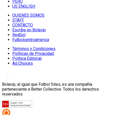
PERU
US ENGLISH
QUIENES SOMOS
STAFF
CONTACTO
Escribe en Bolavip
RedGol
Futbolcentroamerica
Términos y Condiciones
Políticas de Privacidad
Política Editorial
Ad Choices
Bolavip, al igual que Futbol Sites, es una compañía
perteneciente a Better Collective. Todos los derechos
reservados