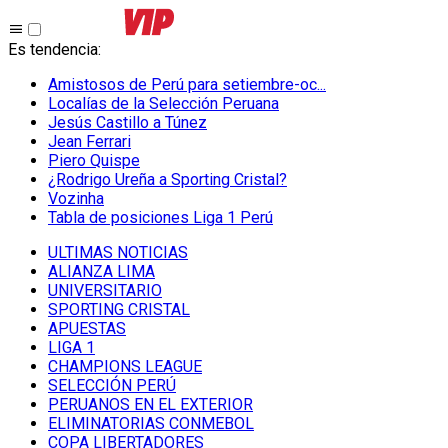
Es tendencia
:
Amistosos de Perú para setiembre-oc...
Localías de la Selección Peruana
Jesús Castillo a Túnez
Jean Ferrari
Piero Quispe
¿Rodrigo Ureña a Sporting Cristal?
Vozinha
Tabla de posiciones Liga 1 Perú
ULTIMAS NOTICIAS
ALIANZA LIMA
UNIVERSITARIO
SPORTING CRISTAL
APUESTAS
LIGA 1
CHAMPIONS LEAGUE
SELECCIÓN PERÚ
PERUANOS EN EL EXTERIOR
ELIMINATORIAS CONMEBOL
COPA LIBERTADORES