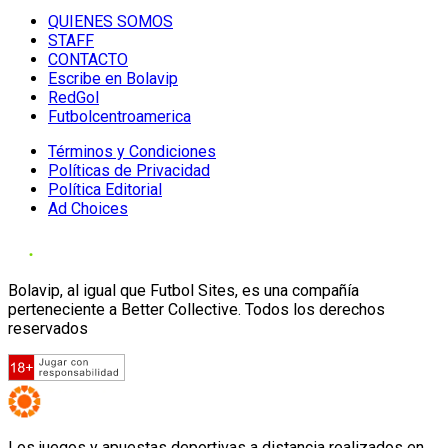
QUIENES SOMOS
STAFF
CONTACTO
Escribe en Bolavip
RedGol
Futbolcentroamerica
Términos y Condiciones
Políticas de Privacidad
Política Editorial
Ad Choices
Bolavip, al igual que Futbol Sites, es una compañía
perteneciente a Better Collective. Todos los derechos
reservados
Los juegos y apuestas deportivas a distancia realizados en