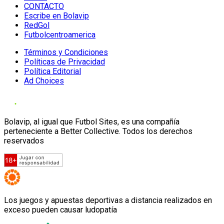
CONTACTO
Escribe en Bolavip
RedGol
Futbolcentroamerica
Términos y Condiciones
Políticas de Privacidad
Política Editorial
Ad Choices
Bolavip, al igual que Futbol Sites, es una compañía
perteneciente a Better Collective. Todos los derechos
reservados
Los juegos y apuestas deportivas a distancia realizados en
exceso pueden causar ludopatía