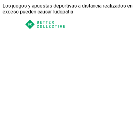
Los juegos y apuestas deportivas a distancia realizados en
exceso pueden causar ludopatía