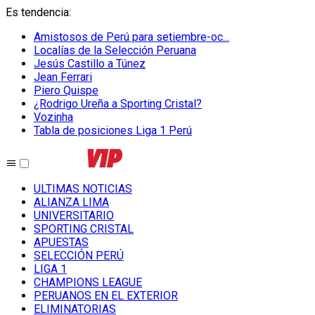
Es tendencia
:
Amistosos de Perú para setiembre-oc...
Localías de la Selección Peruana
Jesús Castillo a Túnez
Jean Ferrari
Piero Quispe
¿Rodrigo Ureña a Sporting Cristal?
Vozinha
Tabla de posiciones Liga 1 Perú
ULTIMAS NOTICIAS
ALIANZA LIMA
UNIVERSITARIO
SPORTING CRISTAL
APUESTAS
SELECCIÓN PERÚ
LIGA 1
CHAMPIONS LEAGUE
PERUANOS EN EL EXTERIOR
ELIMINATORIAS