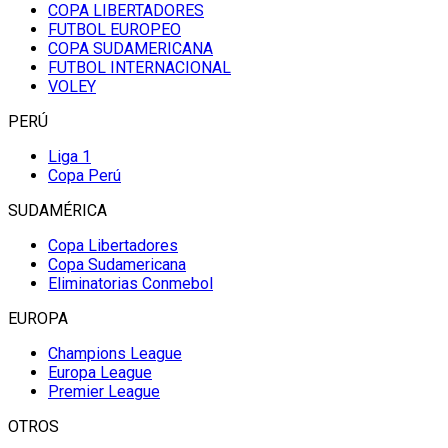
COPA LIBERTADORES
FUTBOL EUROPEO
COPA SUDAMERICANA
FUTBOL INTERNACIONAL
VOLEY
PERÚ
Liga 1
Copa Perú
SUDAMÉRICA
Copa Libertadores
Copa Sudamericana
Eliminatorias Conmebol
EUROPA
Champions League
Europa League
Premier League
OTROS