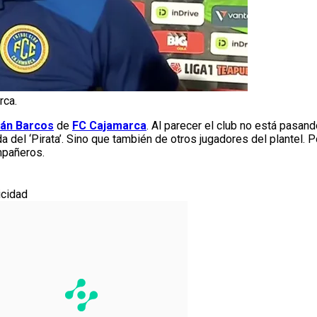
rca.
án Barcos
de
FC Cajamarca
. Al parecer el club no está pasa
 del ‘Pirata’. Sino que también de otros jugadores del plantel. Po
mpañeros.
icidad