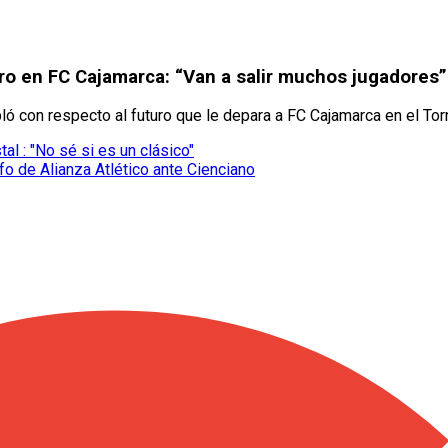
ro en FC Cajamarca: “Van a salir muchos jugadores”
bló con respecto al futuro que le depara a FC Cajamarca en el Tor
al : "No sé si es un clásico"
nfo de Alianza Atlético ante Cienciano