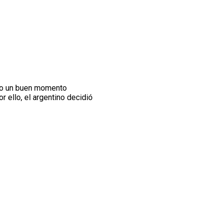
ndo un buen momento
r ello, el argentino decidió