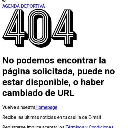
AGENDA DEPORTIVA
No podemos encontrar la
página solicitada, puede no
estar disponible, o haber
cambiado de URL
Vuelve a nuestra
Homepage
Recibe las últimas noticias en tu casilla de E-mail
Registrarse implica aceptar los
Términos y Condiciones