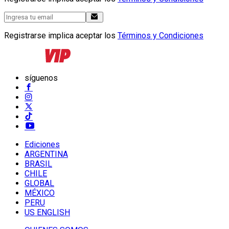
Registrarse implica aceptar los
Términos y Condiciones
síguenos
Ediciones
ARGENTINA
BRASIL
CHILE
GLOBAL
MÉXICO
PERU
US ENGLISH