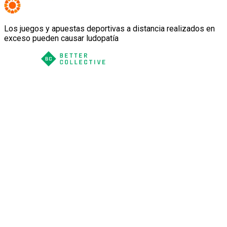
Los juegos y apuestas deportivas a distancia realizados en
exceso pueden causar ludopatía