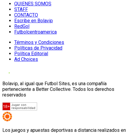
QUIENES SOMOS
STAFF
CONTACTO
Escribe en Bolavip
RedGol
Futbolcentroamerica
Términos y Condiciones
Políticas de Privacidad
Política Editorial
Ad Choices
Bolavip, al igual que Futbol Sites, es una compañía
perteneciente a Better Collective. Todos los derechos
reservados
Los juegos y apuestas deportivas a distancia realizados en