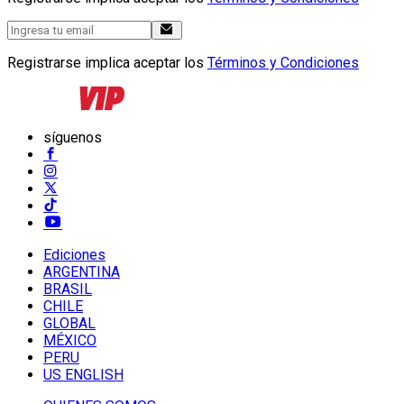
Registrarse implica aceptar los
Términos y Condiciones
síguenos
Ediciones
ARGENTINA
BRASIL
CHILE
GLOBAL
MÉXICO
PERU
US ENGLISH