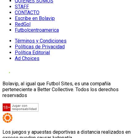
QUIENES SOMOS
STAFF
CONTACTO
Escribe en Bolavip
RedGol
Futbolcentroamerica
Términos y Condiciones
Políticas de Privacidad
Política Editorial
Ad Choices
Bolavip, al igual que Futbol Sites, es una compañía
perteneciente a Better Collective. Todos los derechos
reservados
Los juegos y apuestas deportivas a distancia realizados en
exceso pueden causar ludopatía