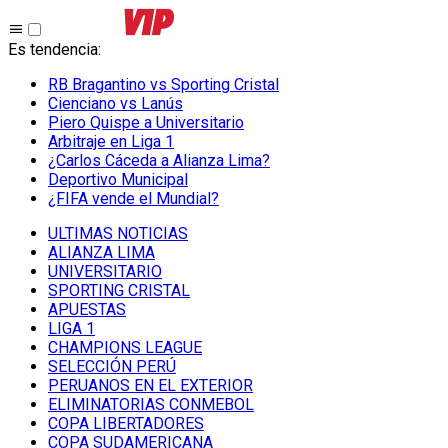
Es tendencia
:
RB Bragantino vs Sporting Cristal
Cienciano vs Lanús
Piero Quispe a Universitario
Arbitraje en Liga 1
¿Carlos Cáceda a Alianza Lima?
Deportivo Municipal
¿FIFA vende el Mundial?
ULTIMAS NOTICIAS
ALIANZA LIMA
UNIVERSITARIO
SPORTING CRISTAL
APUESTAS
LIGA 1
CHAMPIONS LEAGUE
SELECCIÓN PERÚ
PERUANOS EN EL EXTERIOR
ELIMINATORIAS CONMEBOL
COPA LIBERTADORES
COPA SUDAMERICANA