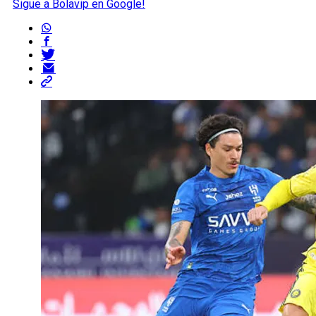
Sigue a Bolavip en Google!