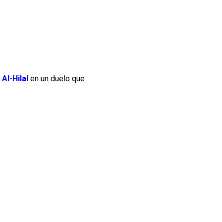
a
Al-Hilal
en un duelo que