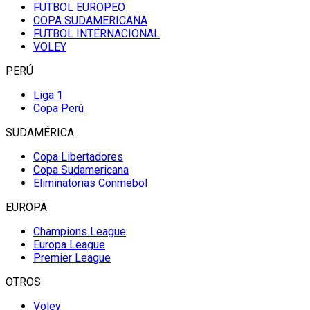
FUTBOL EUROPEO
COPA SUDAMERICANA
FUTBOL INTERNACIONAL
VOLEY
PERÚ
Liga 1
Copa Perú
SUDAMÉRICA
Copa Libertadores
Copa Sudamericana
Eliminatorias Conmebol
EUROPA
Champions League
Europa League
Premier League
OTROS
Voley