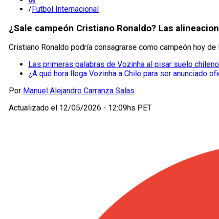
/
Futbol Internacional
¿Sale campeón Cristiano Ronaldo? Las alineacione
Cristiano Ronaldo podría consagrarse como campeón hoy de la 
Las primeras palabras de Vozinha al pisar suelo chileno
¿A qué hora llega Vozinha a Chile para ser anunciado of
Por
Manuel Alejandro Carranza Salas
Actualizado el
12/05/2026 - 12:09hs PET