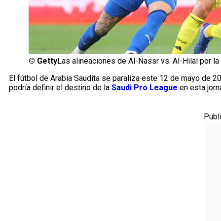
©
Getty
Las alineaciones de Al-Nassr vs. Al-Hilal por l
El fútbol de Arabia Saudita se paraliza este 12 de mayo de 2
podría definir el destino de la
Saudi Pro League
en esta jorna
Publ