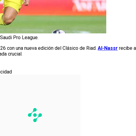
a Saudi Pro League.
026 con una nueva edición del Clásico de Riad.
Al-Nassr
recibe 
da crucial.
icidad