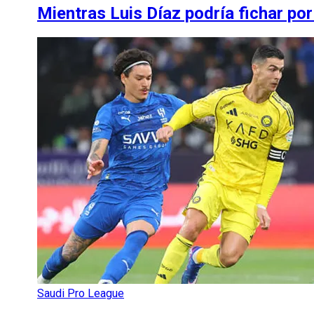
Mientras Luis Díaz podría fichar po
Saudi Pro League