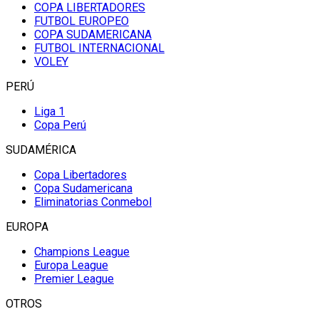
COPA LIBERTADORES
FUTBOL EUROPEO
COPA SUDAMERICANA
FUTBOL INTERNACIONAL
VOLEY
PERÚ
Liga 1
Copa Perú
SUDAMÉRICA
Copa Libertadores
Copa Sudamericana
Eliminatorias Conmebol
EUROPA
Champions League
Europa League
Premier League
OTROS