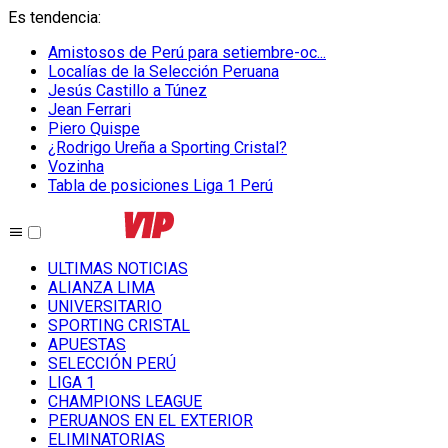
Es tendencia
:
Amistosos de Perú para setiembre-oc...
Localías de la Selección Peruana
Jesús Castillo a Túnez
Jean Ferrari
Piero Quispe
¿Rodrigo Ureña a Sporting Cristal?
Vozinha
Tabla de posiciones Liga 1 Perú
ULTIMAS NOTICIAS
ALIANZA LIMA
UNIVERSITARIO
SPORTING CRISTAL
APUESTAS
SELECCIÓN PERÚ
LIGA 1
CHAMPIONS LEAGUE
PERUANOS EN EL EXTERIOR
ELIMINATORIAS