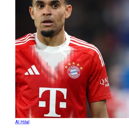
Al Hilal