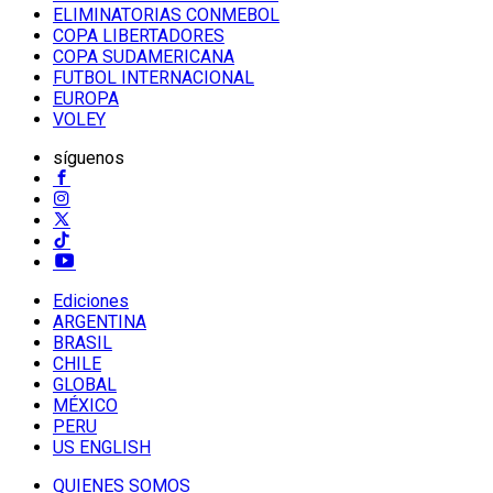
ELIMINATORIAS CONMEBOL
COPA LIBERTADORES
COPA SUDAMERICANA
FUTBOL INTERNACIONAL
EUROPA
VOLEY
síguenos
Ediciones
ARGENTINA
BRASIL
CHILE
GLOBAL
MÉXICO
PERU
US ENGLISH
QUIENES SOMOS