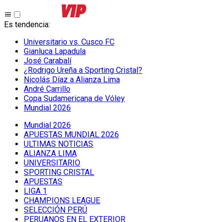
Es tendencia
:
Universitario vs. Cusco FC
Gianluca Lapadula
José Carabalí
¿Rodrigo Ureña a Sporting Cristal?
Nicolás Díaz a Alianza Lima
André Carrillo
Copa Sudamericana de Vóley
Mundial 2026
Mundial 2026
APUESTAS MUNDIAL 2026
ULTIMAS NOTICIAS
ALIANZA LIMA
UNIVERSITARIO
SPORTING CRISTAL
APUESTAS
LIGA 1
CHAMPIONS LEAGUE
SELECCIÓN PERÚ
PERUANOS EN EL EXTERIOR