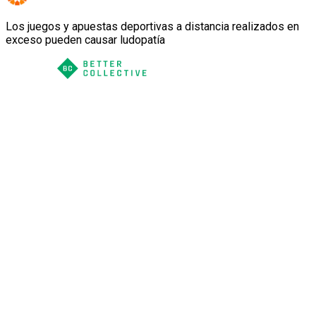
Los juegos y apuestas deportivas a distancia realizados en
exceso pueden causar ludopatía