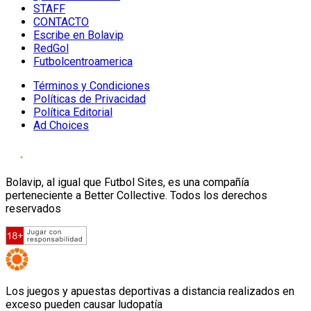
STAFF
CONTACTO
Escribe en Bolavip
RedGol
Futbolcentroamerica
Términos y Condiciones
Políticas de Privacidad
Política Editorial
Ad Choices
Bolavip, al igual que Futbol Sites, es una compañía
perteneciente a Better Collective. Todos los derechos
reservados
Los juegos y apuestas deportivas a distancia realizados en
exceso pueden causar ludopatía