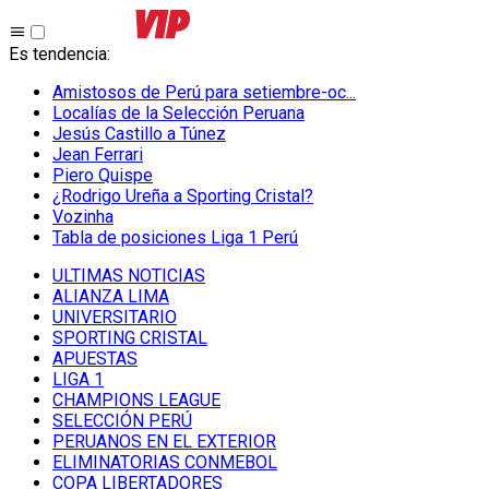
Es tendencia
:
Amistosos de Perú para setiembre-oc...
Localías de la Selección Peruana
Jesús Castillo a Túnez
Jean Ferrari
Piero Quispe
¿Rodrigo Ureña a Sporting Cristal?
Vozinha
Tabla de posiciones Liga 1 Perú
ULTIMAS NOTICIAS
ALIANZA LIMA
UNIVERSITARIO
SPORTING CRISTAL
APUESTAS
LIGA 1
CHAMPIONS LEAGUE
SELECCIÓN PERÚ
PERUANOS EN EL EXTERIOR
ELIMINATORIAS CONMEBOL
COPA LIBERTADORES