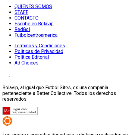
QUIENES SOMOS
STAFF
CONTACTO
Escribe en Bolavip
RedGol
Futbolcentroamerica
Términos y Condiciones
Políticas de Privacidad
Política Editorial
Ad Choices
Bolavip, al igual que Futbol Sites, es una compañía
perteneciente a Better Collective. Todos los derechos
reservados
Los juegos y apuestas deportivas a distancia realizados en