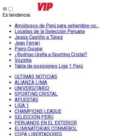
Es tendencia
:
Amistosos de Perú para setiembre-oc...
Localías de la Selección Peruana
Jesús Castillo a Túnez
Jean Ferrari
Piero Quispe
¿Rodrigo Ureña a Sporting Cristal?
Vozinha
Tabla de posiciones Liga 1 Perú
ULTIMAS NOTICIAS
ALIANZA LIMA
UNIVERSITARIO
SPORTING CRISTAL
APUESTAS
LIGA 1
CHAMPIONS LEAGUE
SELECCIÓN PERÚ
PERUANOS EN EL EXTERIOR
ELIMINATORIAS CONMEBOL
COPA LIBERTADORES