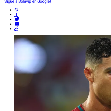
Sigue a Bolavip en Google!