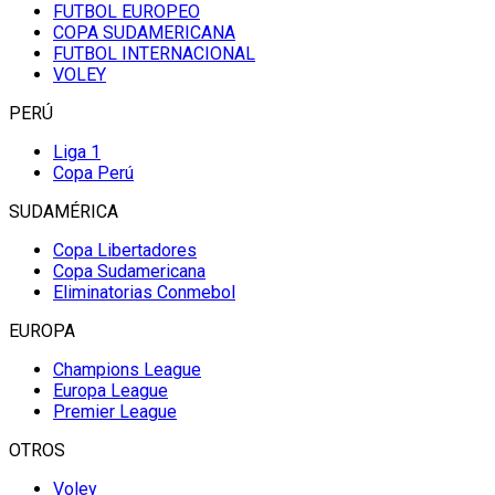
FUTBOL EUROPEO
COPA SUDAMERICANA
FUTBOL INTERNACIONAL
VOLEY
PERÚ
Liga 1
Copa Perú
SUDAMÉRICA
Copa Libertadores
Copa Sudamericana
Eliminatorias Conmebol
EUROPA
Champions League
Europa League
Premier League
OTROS
Voley