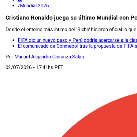
/
Mundial 2026
Cristiano Ronaldo juega su último Mundial con P
Desde el entorno más íntimo del 'Bicho' hicieron oficial lo q
FIFA dio un nuevo paso y Perú podría acercarse a la cla
El comunicado de Conmebol tras la propuesta de FIFA 
Por
Manuel Alejandro Carranza Salas
02/07/2026 - 17:41hs PET