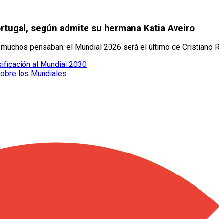
ortugal, según admite su hermana Katia Aveiro
ue muchos pensaban: el Mundial 2026 será el último de Cristiano 
sificación al Mundial 2030
sobre los Mundiales