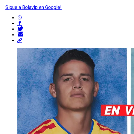
Sigue a Bolavip en Google!