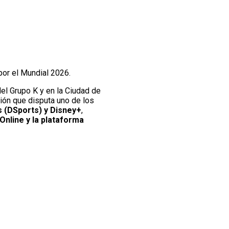
por el Mundial 2026.
del Grupo K y en la Ciudad de
ción que disputa uno de los
s (DSports) y Disney+
,
Online y la plataforma