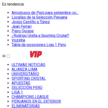
Es tendencia
:
Amistosos de Perú para setiembre-oc...
Localías de la Selección Peruana
Jesús Castillo a Túnez
Jean Ferrari
Piero Quispe
¿Rodrigo Ureña a Sporting Cristal?
Vozinha
Tabla de posiciones Liga 1 Perú
ULTIMAS NOTICIAS
ALIANZA LIMA
UNIVERSITARIO
SPORTING CRISTAL
APUESTAS
SELECCIÓN PERÚ
LIGA 1
CHAMPIONS LEAGUE
PERUANOS EN EL EXTERIOR
ELIMINATORIAS