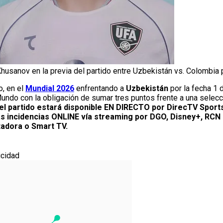
usanov en la previa del partido entre Uzbekistán vs. Colombia 
o, en el
Mundial 2026
enfrentando a
Uzbekistán
por la fecha 1 
Mundo con la obligación de sumar tres puntos frente a una selec
el partido estará disponible EN DIRECTO por DirecTV Sport
as incidencias ONLINE vía streaming por DGO, Disney+, RCN 
tadora o Smart TV.
icidad