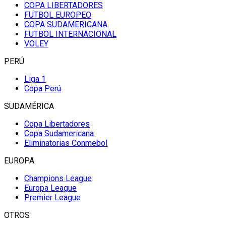
COPA LIBERTADORES
FUTBOL EUROPEO
COPA SUDAMERICANA
FUTBOL INTERNACIONAL
VOLEY
PERÚ
Liga 1
Copa Perú
SUDAMÉRICA
Copa Libertadores
Copa Sudamericana
Eliminatorias Conmebol
EUROPA
Champions League
Europa League
Premier League
OTROS