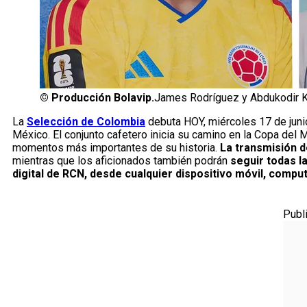
©
Producción Bolavip.
James Rodríguez y Abdukodir Kh
La
Selección de Colombia
debuta HOY, miércoles 17 de juni
México. El conjunto cafetero inicia su camino en la Copa del 
momentos más importantes de su historia.
La transmisión d
mientras que los aficionados también podrán
seguir todas l
digital de RCN, desde cualquier dispositivo móvil, compu
Publ