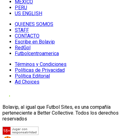
MÉXICO
PERU
US ENGLISH
QUIENES SOMOS
STAFF
CONTACTO
Escribe en Bolavip
RedGol
Futbolcentroamerica
Términos y Condiciones
Políticas de Privacidad
Política Editorial
Ad Choices
Bolavip, al igual que Futbol Sites, es una compañía
perteneciente a Better Collective. Todos los derechos
reservados