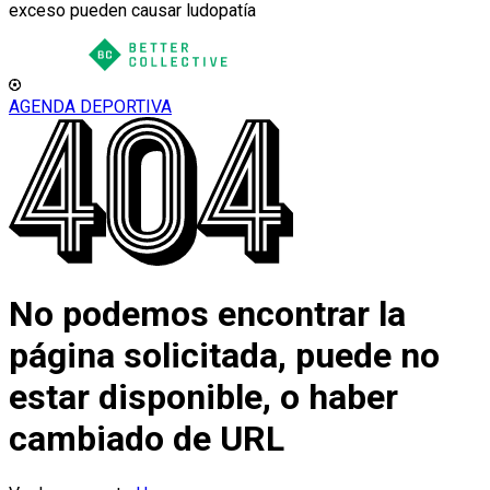
exceso pueden causar ludopatía
AGENDA DEPORTIVA
No podemos encontrar la
página solicitada, puede no
estar disponible, o haber
cambiado de URL