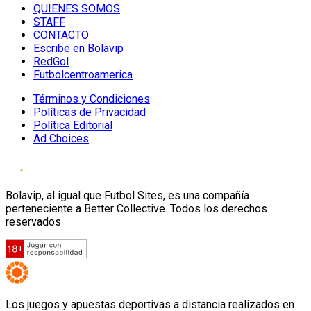
QUIENES SOMOS
STAFF
CONTACTO
Escribe en Bolavip
RedGol
Futbolcentroamerica
Términos y Condiciones
Políticas de Privacidad
Política Editorial
Ad Choices
Bolavip, al igual que Futbol Sites, es una compañía
perteneciente a Better Collective. Todos los derechos
reservados
Los juegos y apuestas deportivas a distancia realizados en