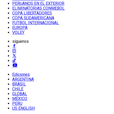
PERUANOS EN EL EXTERIOR
ELIMINATORIAS CONMEBOL
COPA LIBERTADORES
COPA SUDAMERICANA
FUTBOL INTERNACIONAL
EUROPA
VOLEY
síguenos
Ediciones
ARGENTINA
BRASIL
CHILE
GLOBAL
MÉXICO
PERU
US ENGLISH