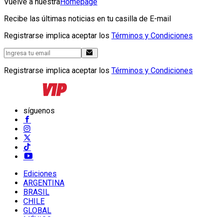
Vuelve a nuestra
Homepage
Recibe las últimas noticias en tu casilla de E-mail
Registrarse implica aceptar los
Términos y Condiciones
Registrarse implica aceptar los
Términos y Condiciones
síguenos
Ediciones
ARGENTINA
BRASIL
CHILE
GLOBAL