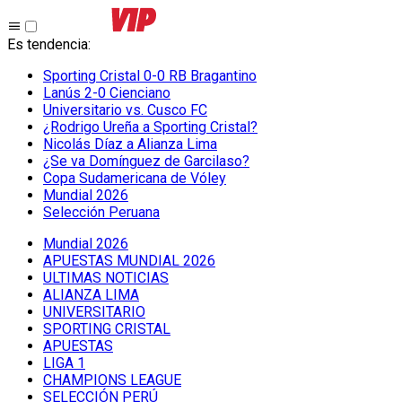
Es tendencia
:
Sporting Cristal 0-0 RB Bragantino
Lanús 2-0 Cienciano
Universitario vs. Cusco FC
¿Rodrigo Ureña a Sporting Cristal?
Nicolás Díaz a Alianza Lima
¿Se va Domínguez de Garcilaso?
Copa Sudamericana de Vóley
Mundial 2026
Selección Peruana
Mundial 2026
APUESTAS MUNDIAL 2026
ULTIMAS NOTICIAS
ALIANZA LIMA
UNIVERSITARIO
SPORTING CRISTAL
APUESTAS
LIGA 1
CHAMPIONS LEAGUE
SELECCIÓN PERÚ