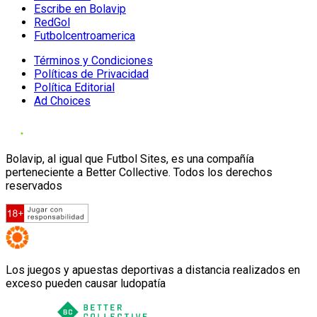
Escribe en Bolavip
RedGol
Futbolcentroamerica
Términos y Condiciones
Políticas de Privacidad
Política Editorial
Ad Choices
Bolavip, al igual que Futbol Sites, es una compañía
perteneciente a Better Collective. Todos los derechos
reservados
Los juegos y apuestas deportivas a distancia realizados en
exceso pueden causar ludopatía