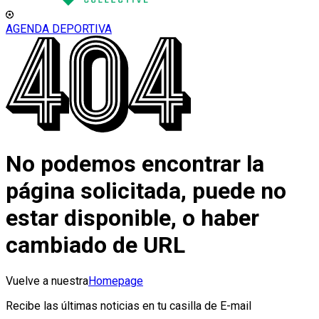
AGENDA DEPORTIVA
No podemos encontrar la
página solicitada, puede no
estar disponible, o haber
cambiado de URL
Vuelve a nuestra
Homepage
Recibe las últimas noticias en tu casilla de E-mail