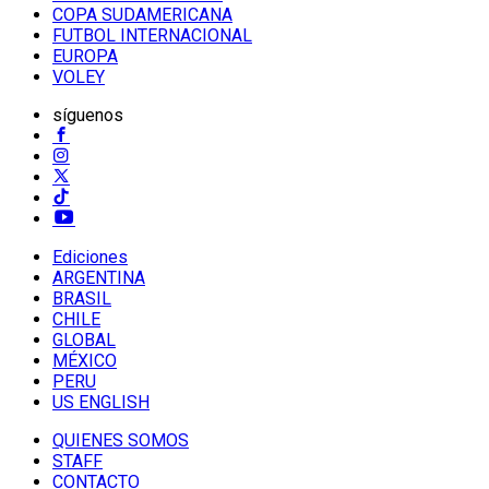
COPA SUDAMERICANA
FUTBOL INTERNACIONAL
EUROPA
VOLEY
síguenos
Ediciones
ARGENTINA
BRASIL
CHILE
GLOBAL
MÉXICO
PERU
US ENGLISH
QUIENES SOMOS
STAFF
CONTACTO