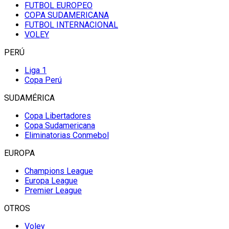
FUTBOL EUROPEO
COPA SUDAMERICANA
FUTBOL INTERNACIONAL
VOLEY
PERÚ
Liga 1
Copa Perú
SUDAMÉRICA
Copa Libertadores
Copa Sudamericana
Eliminatorias Conmebol
EUROPA
Champions League
Europa League
Premier League
OTROS
Voley