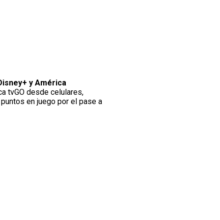
Disney+ y América
ca tvGO desde celulares,
 puntos en juego por el pase a