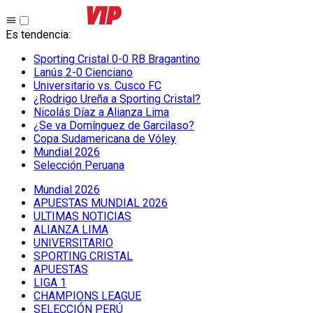
Es tendencia
:
Sporting Cristal 0-0 RB Bragantino
Lanús 2-0 Cienciano
Universitario vs. Cusco FC
¿Rodrigo Ureña a Sporting Cristal?
Nicolás Díaz a Alianza Lima
¿Se va Domínguez de Garcilaso?
Copa Sudamericana de Vóley
Mundial 2026
Selección Peruana
Mundial 2026
APUESTAS MUNDIAL 2026
ULTIMAS NOTICIAS
ALIANZA LIMA
UNIVERSITARIO
SPORTING CRISTAL
APUESTAS
LIGA 1
CHAMPIONS LEAGUE
SELECCIÓN PERÚ