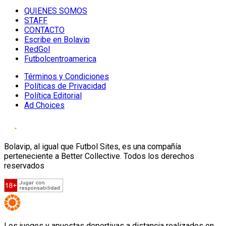
QUIENES SOMOS
STAFF
CONTACTO
Escribe en Bolavip
RedGol
Futbolcentroamerica
Términos y Condiciones
Políticas de Privacidad
Política Editorial
Ad Choices
Bolavip, al igual que Futbol Sites, es una compañía
perteneciente a Better Collective. Todos los derechos
reservados
Los juegos y apuestas deportivas a distancia realizados en