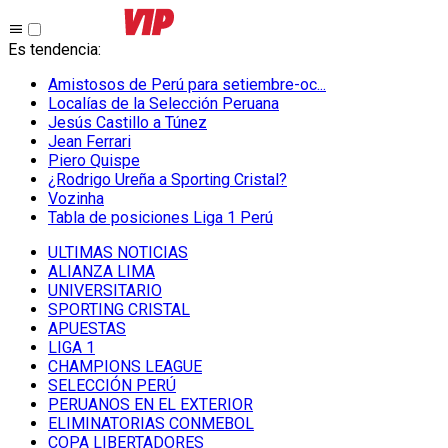
Es tendencia
:
Amistosos de Perú para setiembre-oc...
Localías de la Selección Peruana
Jesús Castillo a Túnez
Jean Ferrari
Piero Quispe
¿Rodrigo Ureña a Sporting Cristal?
Vozinha
Tabla de posiciones Liga 1 Perú
ULTIMAS NOTICIAS
ALIANZA LIMA
UNIVERSITARIO
SPORTING CRISTAL
APUESTAS
LIGA 1
CHAMPIONS LEAGUE
SELECCIÓN PERÚ
PERUANOS EN EL EXTERIOR
ELIMINATORIAS CONMEBOL
COPA LIBERTADORES