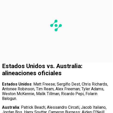
Estados Unidos vs. Australia:
alineaciones oficiales
Estados Unidos
: Matt Freese; Sergiño Dest, Chris Richards,
Antonee Robinson, Tim Ream, Alex Freeman; Tyler Adams,
Weston McKennie, Malik Tillman; Ricardo Pepi, Folarin
Balogun.
Australia
: Patrick Beach; Alessandro Circati, Jacob Italiano,
Jordan Bos, Harry Souttar, Cameron Burgess; Aiden O’Neill,