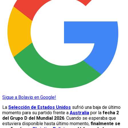
Sigue a Bolavip en Google!
La
Selección de Estados Unidos
sufrió una baja de último
momento para su partido frente a
Australia
por la
fecha 2
del Grupo D del Mundial 2026
. Cuando se esperaba que
estuviera disponible hasta último momento,
finalmente se