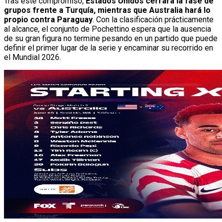
Tras este compromiso,
Estados Unidos cerrará la fase de
grupos frente a Turquía, mientras que Australia hará lo
propio contra Paraguay
. Con la clasificación prácticamente
al alcance, el conjunto de Pochettino espera que la ausencia
de su gran figura no termine pesando en un partido que puede
definir el primer lugar de la serie y encaminar su recorrido en
el Mundial 2026.