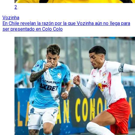
2
Vozinha
En Chile revelan la razón por la que Vozinha aún no llega para
ser presentado en Colo Colo