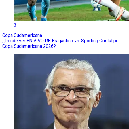
3
Copa Sudamericana
¿Dónde ver EN VIVO RB Bragantino vs. Sporting Cristal por
Copa Sudamericana 2026?