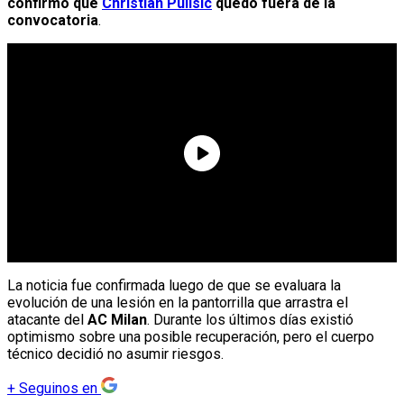
confirmó que
Christian Pulisic
quedó fuera de la
convocatoria
.
La noticia fue confirmada luego de que se evaluara la
evolución de una lesión en la pantorrilla que arrastra el
atacante del
AC Milan
. Durante los últimos días existió
optimismo sobre una posible recuperación, pero el cuerpo
técnico decidió no asumir riesgos.
+
Seguinos en