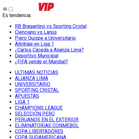
Es tendencia
:
RB Bragantino vs Sporting Cristal
Cienciano vs Lanús
Piero Quispe a Universitario
Arbitraje en Liga 1
¿Carlos Cáceda a Alianza Lima?
Deportivo Municipal
¿FIFA vende el Mundial?
ULTIMAS NOTICIAS
ALIANZA LIMA
UNIVERSITARIO
SPORTING CRISTAL
APUESTAS
LIGA 1
CHAMPIONS LEAGUE
SELECCIÓN PERÚ
PERUANOS EN EL EXTERIOR
ELIMINATORIAS CONMEBOL
COPA LIBERTADORES
COPA SUDAMERICANA