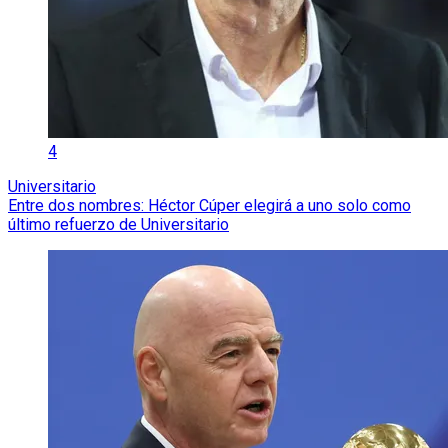
4
Universitario
Entre dos nombres: Héctor Cúper elegirá a uno solo como
último refuerzo de Universitario