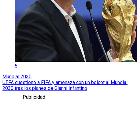
5
Mundial 2030
UEFA cuestionó a FIFA y amenaza con un boicot al Mundial
2030 tras los planes de Gianni Infantino
Publicidad