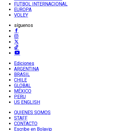
FUTBOL INTERNACIONAL
EUROPA
VOLEY
síguenos
Ediciones
ARGENTINA
BRASIL
CHILE
GLOBAL
MÉXICO
PERU
US ENGLISH
QUIENES SOMOS
STAFF
CONTACTO
Escribe en Bolavip