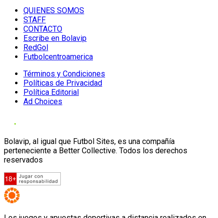
QUIENES SOMOS
STAFF
CONTACTO
Escribe en Bolavip
RedGol
Futbolcentroamerica
Términos y Condiciones
Políticas de Privacidad
Política Editorial
Ad Choices
Bolavip, al igual que Futbol Sites, es una compañía
perteneciente a Better Collective. Todos los derechos
reservados
Los juegos y apuestas deportivas a distancia realizados en