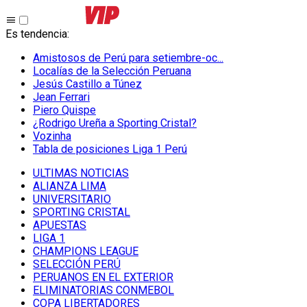
Es tendencia
:
Amistosos de Perú para setiembre-oc...
Localías de la Selección Peruana
Jesús Castillo a Túnez
Jean Ferrari
Piero Quispe
¿Rodrigo Ureña a Sporting Cristal?
Vozinha
Tabla de posiciones Liga 1 Perú
ULTIMAS NOTICIAS
ALIANZA LIMA
UNIVERSITARIO
SPORTING CRISTAL
APUESTAS
LIGA 1
CHAMPIONS LEAGUE
SELECCIÓN PERÚ
PERUANOS EN EL EXTERIOR
ELIMINATORIAS CONMEBOL
COPA LIBERTADORES