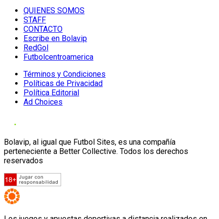
QUIENES SOMOS
STAFF
CONTACTO
Escribe en Bolavip
RedGol
Futbolcentroamerica
Términos y Condiciones
Políticas de Privacidad
Política Editorial
Ad Choices
Bolavip, al igual que Futbol Sites, es una compañía
perteneciente a Better Collective. Todos los derechos
reservados
Los juegos y apuestas deportivas a distancia realizados en