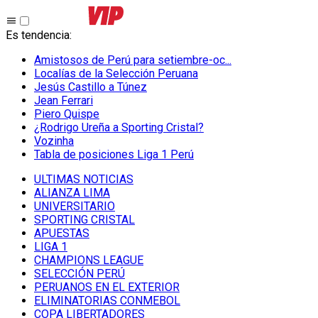
Es tendencia
:
Amistosos de Perú para setiembre-oc...
Localías de la Selección Peruana
Jesús Castillo a Túnez
Jean Ferrari
Piero Quispe
¿Rodrigo Ureña a Sporting Cristal?
Vozinha
Tabla de posiciones Liga 1 Perú
ULTIMAS NOTICIAS
ALIANZA LIMA
UNIVERSITARIO
SPORTING CRISTAL
APUESTAS
LIGA 1
CHAMPIONS LEAGUE
SELECCIÓN PERÚ
PERUANOS EN EL EXTERIOR
ELIMINATORIAS CONMEBOL
COPA LIBERTADORES