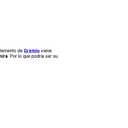
 elemento de
Gremio
viene
mira
. Por lo que podría ser su