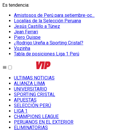
Es tendencia
:
Amistosos de Perú para setiembre-oc...
Localías de la Selección Peruana
Jesús Castillo a Túnez
Jean Ferrari
Piero Quispe
¿Rodrigo Ureña a Sporting Cristal?
Vozinha
Tabla de posiciones Liga 1 Perú
ULTIMAS NOTICIAS
ALIANZA LIMA
UNIVERSITARIO
SPORTING CRISTAL
APUESTAS
SELECCIÓN PERÚ
LIGA 1
CHAMPIONS LEAGUE
PERUANOS EN EL EXTERIOR
ELIMINATORIAS