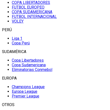
COPA LIBERTADORES
FUTBOL EUROPEO
COPA SUDAMERICANA
FUTBOL INTERNACIONAL
VOLEY
PERÚ
Liga 1
Copa Perú
SUDAMÉRICA
Copa Libertadores
Copa Sudamericana
Eliminatorias Conmebol
EUROPA
Champions League
Europa League
Premier League
OTROS