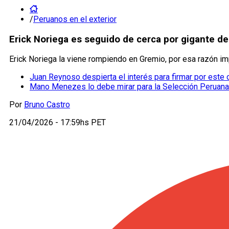
/
Peruanos en el exterior
Erick Noriega es seguido de cerca por gigante de
Erick Noriega la viene rompiendo en Gremio, por esa razón impo
Juan Reynoso despierta el interés para firmar por este 
Mano Menezes lo debe mirar para la Selección Peruana:
Por
Bruno Castro
21/04/2026 - 17:59hs PET