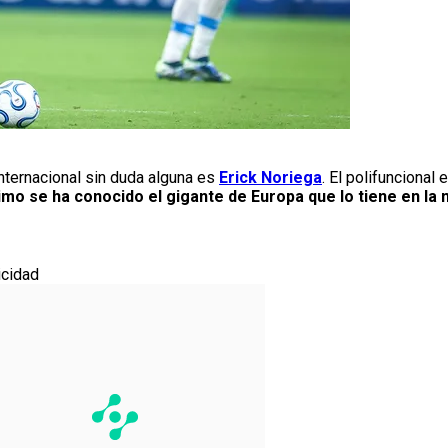
nternacional sin duda alguna es
Erick Noriega
. El polifuncional
imo se ha conocido el gigante de Europa que lo tiene en la 
icidad