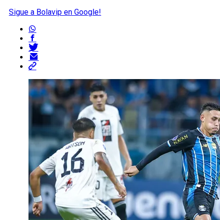
Sigue a Bolavip en Google!