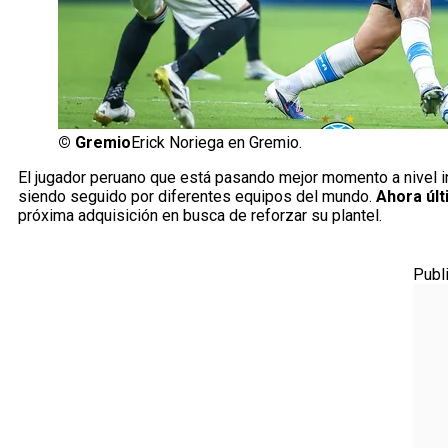
©
Gremio
Erick Noriega en Gremio.
El jugador peruano que está pasando mejor momento a nivel i
siendo seguido por diferentes equipos del mundo.
Ahora últ
próxima adquisición en busca de reforzar su plantel.
Publ