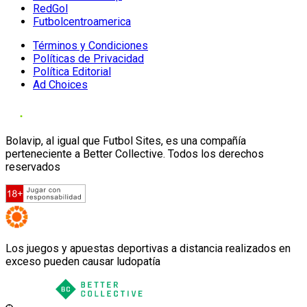
RedGol
Futbolcentroamerica
Términos y Condiciones
Políticas de Privacidad
Política Editorial
Ad Choices
Bolavip, al igual que Futbol Sites, es una compañía
perteneciente a Better Collective. Todos los derechos
reservados
Los juegos y apuestas deportivas a distancia realizados en
exceso pueden causar ludopatía