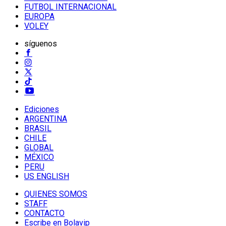
FUTBOL INTERNACIONAL
EUROPA
VOLEY
síguenos
Ediciones
ARGENTINA
BRASIL
CHILE
GLOBAL
MÉXICO
PERU
US ENGLISH
QUIENES SOMOS
STAFF
CONTACTO
Escribe en Bolavip