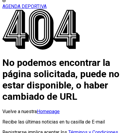
AGENDA DEPORTIVA
No podemos encontrar la
página solicitada, puede no
estar disponible, o haber
cambiado de URL
Vuelve a nuestra
Homepage
Recibe las últimas noticias en tu casilla de E-mail
Registrarse implica aceptar los
Términos y Condiciones