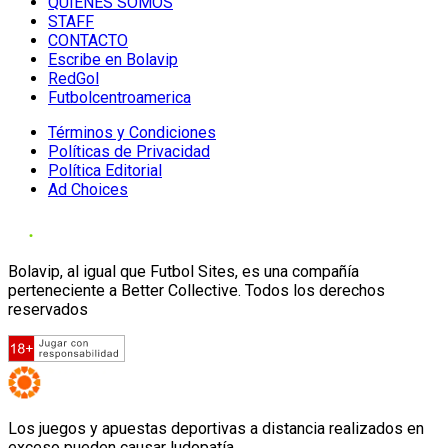
QUIENES SOMOS
STAFF
CONTACTO
Escribe en Bolavip
RedGol
Futbolcentroamerica
Términos y Condiciones
Políticas de Privacidad
Política Editorial
Ad Choices
Bolavip, al igual que Futbol Sites, es una compañía
perteneciente a Better Collective. Todos los derechos
reservados
Los juegos y apuestas deportivas a distancia realizados en
exceso pueden causar ludopatía