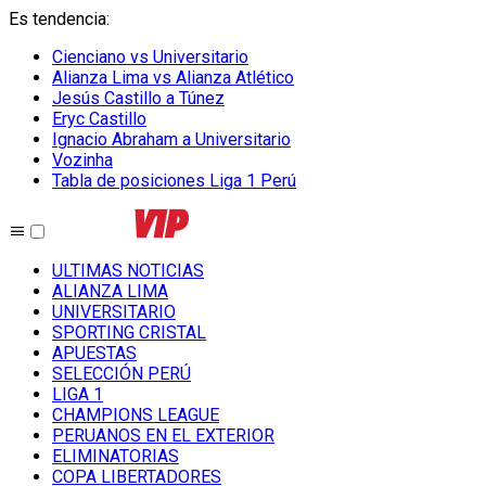
Es tendencia
:
Cienciano vs Universitario
Alianza Lima vs Alianza Atlético
Jesús Castillo a Túnez
Eryc Castillo
Ignacio Abraham a Universitario
Vozinha
Tabla de posiciones Liga 1 Perú
ULTIMAS NOTICIAS
ALIANZA LIMA
UNIVERSITARIO
SPORTING CRISTAL
APUESTAS
SELECCIÓN PERÚ
LIGA 1
CHAMPIONS LEAGUE
PERUANOS EN EL EXTERIOR
ELIMINATORIAS
COPA LIBERTADORES