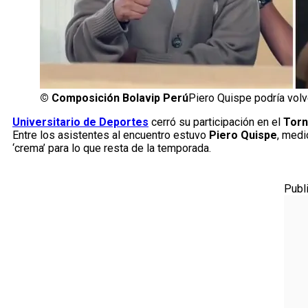
©
Composición Bolavip Perú
Piero Quispe podría volve
Universitario de Deportes
cerró su participación en el
Torn
Entre los asistentes al encuentro estuvo
Piero Quispe
, medi
‘crema’ para lo que resta de la temporada.
Publ