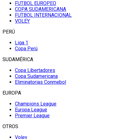
FUTBOL EUROPEO
COPA SUDAMERICANA
FUTBOL INTERNACIONAL
VOLEY
PERÚ
Liga 1
Copa Perú
SUDAMÉRICA
Copa Libertadores
Copa Sudamericana
Eliminatorias Conmebol
EUROPA
Champions League
Europa League
Premier League
OTROS
Voley