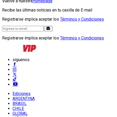
Vuelve a nuestra
Homepage
Recibe las últimas noticias en tu casilla de E-mail
Registrarse implica aceptar los
Términos y Condiciones
Registrarse implica aceptar los
Términos y Condiciones
síguenos
Ediciones
ARGENTINA
BRASIL
CHILE
GLOBAL