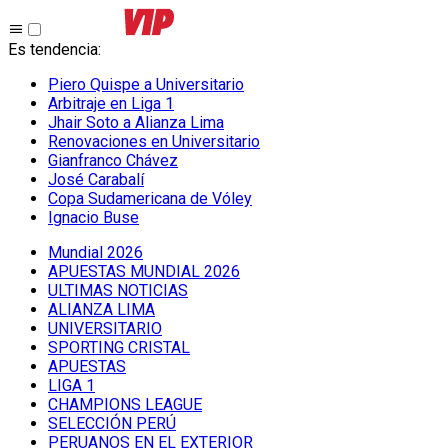
Es tendencia
:
Piero Quispe a Universitario
Arbitraje en Liga 1
Jhair Soto a Alianza Lima
Renovaciones en Universitario
Gianfranco Chávez
José Carabalí
Copa Sudamericana de Vóley
Ignacio Buse
Mundial 2026
APUESTAS MUNDIAL 2026
ULTIMAS NOTICIAS
ALIANZA LIMA
UNIVERSITARIO
SPORTING CRISTAL
APUESTAS
LIGA 1
CHAMPIONS LEAGUE
SELECCIÓN PERÚ
PERUANOS EN EL EXTERIOR