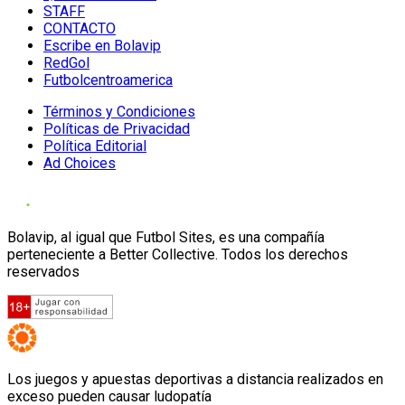
STAFF
CONTACTO
Escribe en Bolavip
RedGol
Futbolcentroamerica
Términos y Condiciones
Políticas de Privacidad
Política Editorial
Ad Choices
Bolavip, al igual que Futbol Sites, es una compañía
perteneciente a Better Collective. Todos los derechos
reservados
Los juegos y apuestas deportivas a distancia realizados en
exceso pueden causar ludopatía