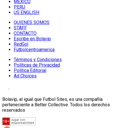
MÉXICO
PERU
US ENGLISH
QUIENES SOMOS
STAFF
CONTACTO
Escribe en Bolavip
RedGol
Futbolcentroamerica
Términos y Condiciones
Políticas de Privacidad
Política Editorial
Ad Choices
Bolavip, al igual que Futbol Sites, es una compañía
perteneciente a Better Collective. Todos los derechos
reservados