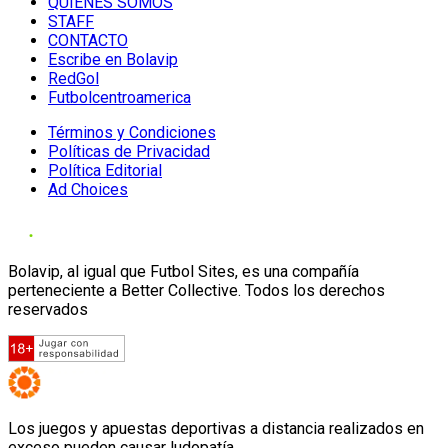
QUIENES SOMOS
STAFF
CONTACTO
Escribe en Bolavip
RedGol
Futbolcentroamerica
Términos y Condiciones
Políticas de Privacidad
Política Editorial
Ad Choices
Bolavip, al igual que Futbol Sites, es una compañía
perteneciente a Better Collective. Todos los derechos
reservados
Los juegos y apuestas deportivas a distancia realizados en
exceso pueden causar ludopatía