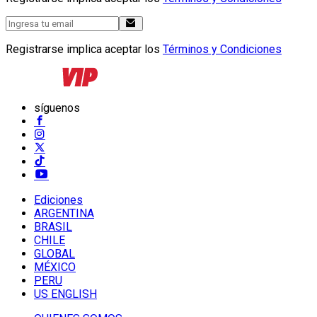
Registrarse implica aceptar los
Términos y Condiciones
síguenos
Ediciones
ARGENTINA
BRASIL
CHILE
GLOBAL
MÉXICO
PERU
US ENGLISH