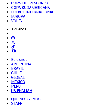
COPA LIBERTADORES
COPA SUDAMERICANA
FUTBOL INTERNACIONAL
EUROPA
VOLEY
síguenos
Ediciones
ARGENTINA
BRASIL
CHILE
GLOBAL
MÉXICO
PERU
US ENGLISH
QUIENES SOMOS
STAFF