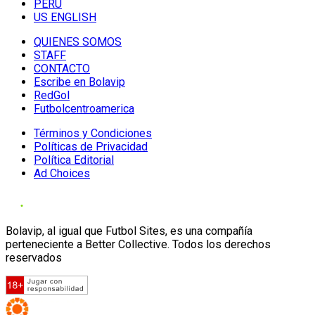
PERU
US ENGLISH
QUIENES SOMOS
STAFF
CONTACTO
Escribe en Bolavip
RedGol
Futbolcentroamerica
Términos y Condiciones
Políticas de Privacidad
Política Editorial
Ad Choices
Bolavip, al igual que Futbol Sites, es una compañía
perteneciente a Better Collective. Todos los derechos
reservados