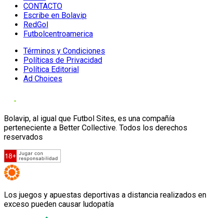
CONTACTO
Escribe en Bolavip
RedGol
Futbolcentroamerica
Términos y Condiciones
Políticas de Privacidad
Política Editorial
Ad Choices
Bolavip, al igual que Futbol Sites, es una compañía
perteneciente a Better Collective. Todos los derechos
reservados
Los juegos y apuestas deportivas a distancia realizados en
exceso pueden causar ludopatía