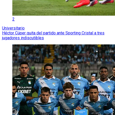
2
Universitario
Héctor Cúper quita del partido ante Sporting Cristal a tres
jugadores indiscutibles