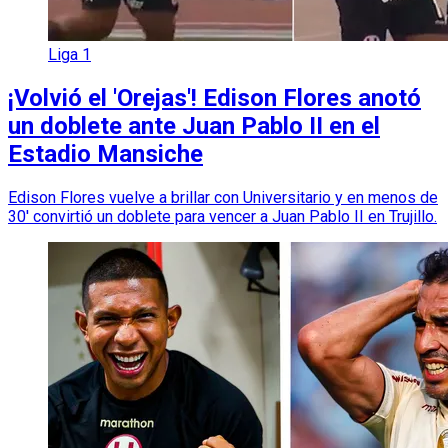
Liga 1
¡Volvió el 'Orejas'! Edison Flores anotó
un doblete ante Juan Pablo II en el
Estadio Mansiche
Edison Flores vuelve a brillar con Universitario y en menos de
30' convirtió un doblete para vencer a Juan Pablo II en Trujillo.