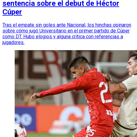
sentencia sobre el debut de Héctor
Cúper
Tras el empate sin goles ante Nacional, los hinchas opinaron
sobre cómo jugó Universitario en el primer partido de Cúper
como DT. Hubo elogios y alguna crítica con referencias a
jugadores.