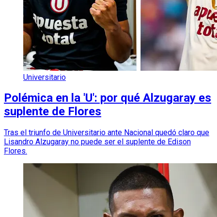
Universitario
Polémica en la 'U': por qué Alzugaray es
suplente de Flores
Tras el triunfo de Universitario ante Nacional quedó claro que
Lisandro Alzugaray no puede ser el suplente de Edison
Flores.