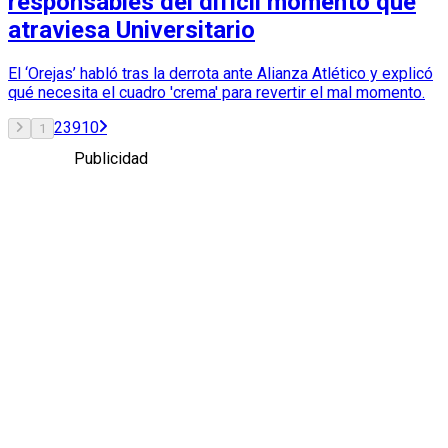
responsables del difícil momento que
atraviesa Universitario
El ‘Orejas’ habló tras la derrota ante Alianza Atlético y explicó
qué necesita el cuadro 'crema' para revertir el mal momento.
2
3
9
10
1
Publicidad