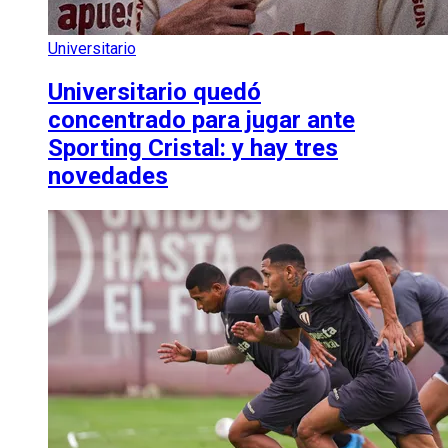
Universitario
Universitario quedó
concentrado para jugar ante
Sporting Cristal: y hay tres
novedades