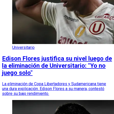
Universitario
Edison Flores justifica su nivel luego de
la eliminación de Universitario: "Yo no
juego solo"
La eliminación de Copa Libertadores y Sudamericana tiene
una dura explicación. Edison Flores a su manera, contestó
sobre su bajo rendimiento.