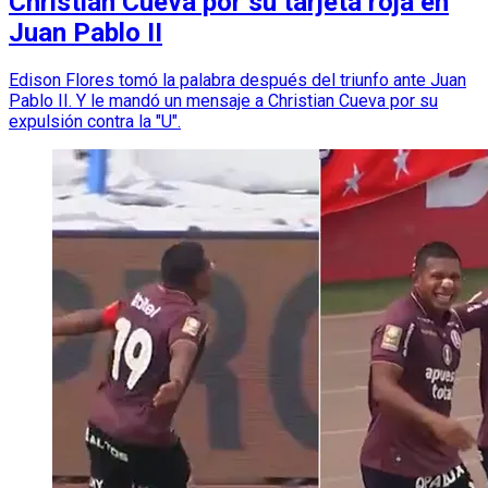
Christian Cueva por su tarjeta roja en
Juan Pablo II
Edison Flores tomó la palabra después del triunfo ante Juan
Pablo II. Y le mandó un mensaje a Christian Cueva por su
expulsión contra la "U".