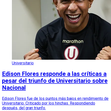
Universitario
Edison Flores responde a las críticas a
pesar del triunfo de Universitario sobre
Nacional
Edison Flores fue de los puntos más bajos en rendimiento de
Universitario. Criticado por los hinchas. Respondiendo
después, del gran triunfo.