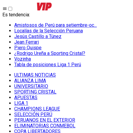
Es tendencia
:
Amistosos de Perú para setiembre-oc...
Localías de la Selección Peruana
Jesús Castillo a Túnez
Jean Ferrari
Piero Quispe
¿Rodrigo Ureña a Sporting Cristal?
Vozinha
Tabla de posiciones Liga 1 Perú
ULTIMAS NOTICIAS
ALIANZA LIMA
UNIVERSITARIO
SPORTING CRISTAL
APUESTAS
LIGA 1
CHAMPIONS LEAGUE
SELECCIÓN PERÚ
PERUANOS EN EL EXTERIOR
ELIMINATORIAS CONMEBOL
COPA LIBERTADORES