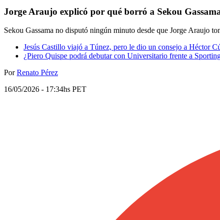
Jorge Araujo explicó por qué borró a Sekou Gassama
Sekou Gassama no disputó ningún minuto desde que Jorge Araujo tomó 
Jesús Castillo viajó a Túnez, pero le dio un consejo a Héctor C
¿Piero Quispe podrá debutar con Universitario frente a Sporting
Por
Renato Pérez
16/05/2026 - 17:34hs PET