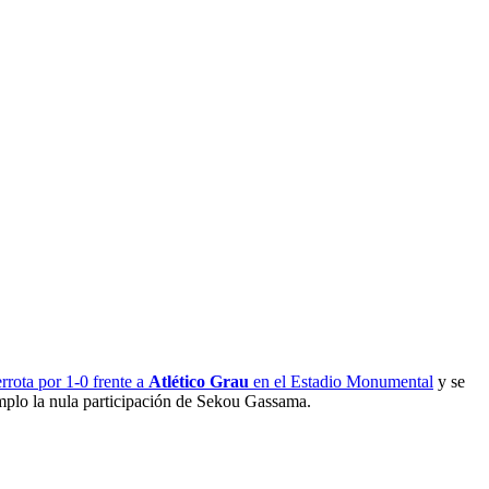
rrota por 1-0 frente a
Atlético Grau
en el Estadio Monumental
y se
emplo la nula participación de Sekou Gassama.