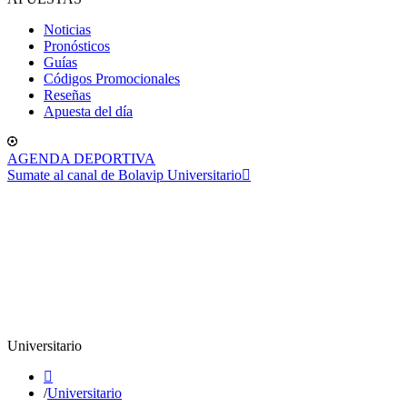
Noticias
Pronósticos
Guías
Códigos Promocionales
Reseñas
Apuesta del día
AGENDA DEPORTIVA
Sumate al canal de Bolavip Universitario
Universitario
/
Universitario