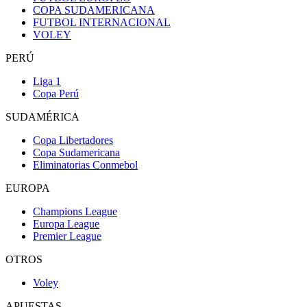
COPA SUDAMERICANA
FUTBOL INTERNACIONAL
VOLEY
PERÚ
Liga 1
Copa Perú
SUDAMÉRICA
Copa Libertadores
Copa Sudamericana
Eliminatorias Conmebol
EUROPA
Champions League
Europa League
Premier League
OTROS
Voley
APUESTAS