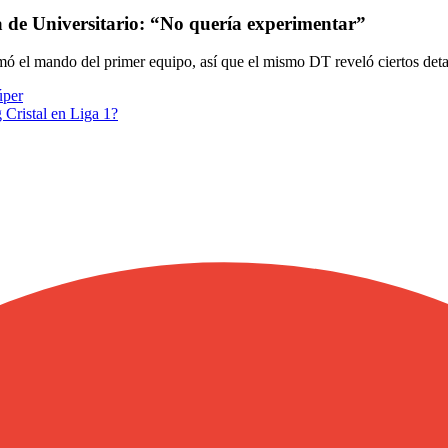
 de Universitario: “No quería experimentar”
el mando del primer equipo, así que el mismo DT reveló ciertos detal
úper
 Cristal en Liga 1?