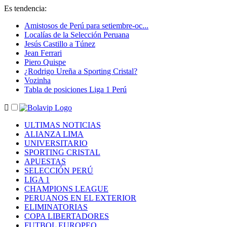
Es tendencia
:
Amistosos de Perú para setiembre-oc...
Localías de la Selección Peruana
Jesús Castillo a Túnez
Jean Ferrari
Piero Quispe
¿Rodrigo Ureña a Sporting Cristal?
Vozinha
Tabla de posiciones Liga 1 Perú
ULTIMAS NOTICIAS
ALIANZA LIMA
UNIVERSITARIO
SPORTING CRISTAL
APUESTAS
SELECCIÓN PERÚ
LIGA 1
CHAMPIONS LEAGUE
PERUANOS EN EL EXTERIOR
ELIMINATORIAS
COPA LIBERTADORES
FUTBOL EUROPEO