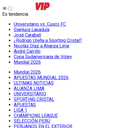
Es tendencia
:
Universitario vs. Cusco FC
Gianluca Lapadula
José Carabalí
¿Rodrigo Ureña a Sporting Cristal?
Nicolás Díaz a Alianza Lima
André Carrillo
Copa Sudamericana de Vóley
Mundial 2026
Mundial 2026
APUESTAS MUNDIAL 2026
ULTIMAS NOTICIAS
ALIANZA LIMA
UNIVERSITARIO
SPORTING CRISTAL
APUESTAS
LIGA 1
CHAMPIONS LEAGUE
SELECCIÓN PERÚ
PERUANOS EN EL EXTERIOR