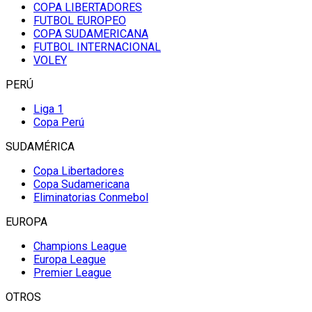
COPA LIBERTADORES
FUTBOL EUROPEO
COPA SUDAMERICANA
FUTBOL INTERNACIONAL
VOLEY
PERÚ
Liga 1
Copa Perú
SUDAMÉRICA
Copa Libertadores
Copa Sudamericana
Eliminatorias Conmebol
EUROPA
Champions League
Europa League
Premier League
OTROS