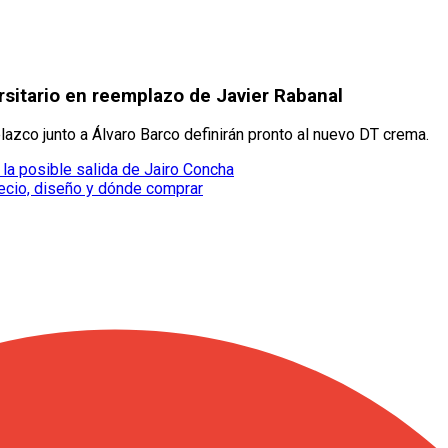
ersitario en reemplazo de Javier Rabanal
azco junto a Álvaro Barco definirán pronto al nuevo DT crema.
la posible salida de Jairo Concha
recio, diseño y dónde comprar