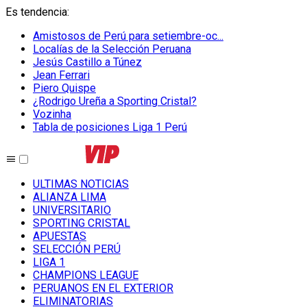
Es tendencia
:
Amistosos de Perú para setiembre-oc...
Localías de la Selección Peruana
Jesús Castillo a Túnez
Jean Ferrari
Piero Quispe
¿Rodrigo Ureña a Sporting Cristal?
Vozinha
Tabla de posiciones Liga 1 Perú
ULTIMAS NOTICIAS
ALIANZA LIMA
UNIVERSITARIO
SPORTING CRISTAL
APUESTAS
SELECCIÓN PERÚ
LIGA 1
CHAMPIONS LEAGUE
PERUANOS EN EL EXTERIOR
ELIMINATORIAS