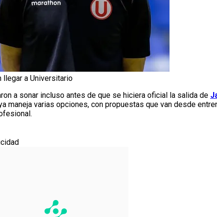
llegar a Universitario
on a sonar incluso antes de que se hiciera oficial la salida de
J
te ya maneja varias opciones, con propuestas que van desde ent
ofesional.
icidad