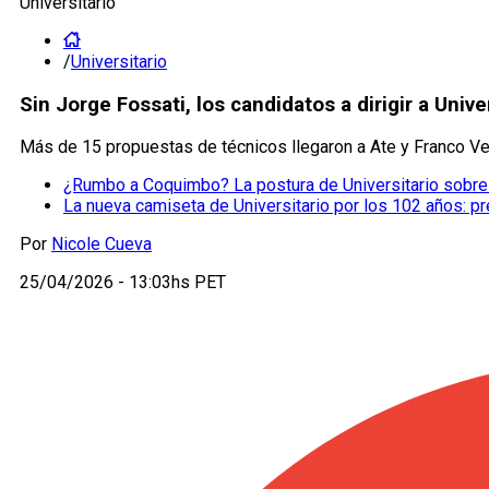
Universitario
/
Universitario
Sin Jorge Fossati, los candidatos a dirigir a Univ
Más de 15 propuestas de técnicos llegaron a Ate y Franco Vel
¿Rumbo a Coquimbo? La postura de Universitario sobre 
La nueva camiseta de Universitario por los 102 años: p
Por
Nicole Cueva
25/04/2026 - 13:03hs PET