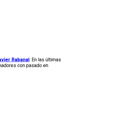
avier Rabanal
. En las últimas
renadores con pasado en