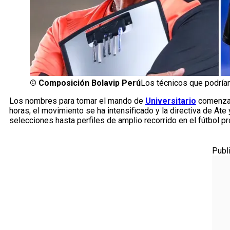
©
Composición Bolavip Perú
Los técnicos que podrían 
Los nombres para tomar el mando de
Universitario
comenzar
horas, el movimiento se ha intensificado y la directiva de A
selecciones hasta perfiles de amplio recorrido en el fútbol pr
Publ