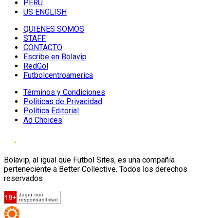
PERU
US ENGLISH
QUIENES SOMOS
STAFF
CONTACTO
Escribe en Bolavip
RedGol
Futbolcentroamerica
Términos y Condiciones
Políticas de Privacidad
Política Editorial
Ad Choices
Bolavip, al igual que Futbol Sites, es una compañía
perteneciente a Better Collective. Todos los derechos
reservados