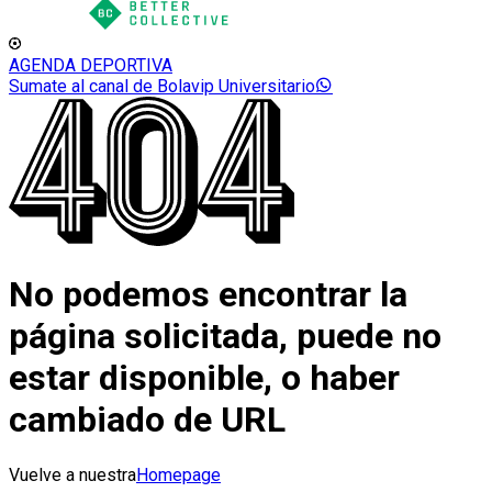
AGENDA DEPORTIVA
Sumate al canal de Bolavip Universitario
No podemos encontrar la
página solicitada, puede no
estar disponible, o haber
cambiado de URL
Vuelve a nuestra
Homepage