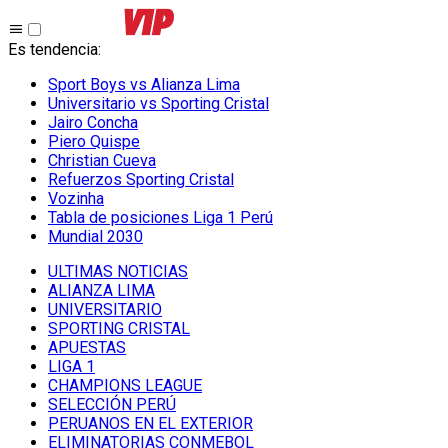
Es tendencia
:
Sport Boys vs Alianza Lima
Universitario vs Sporting Cristal
Jairo Concha
Piero Quispe
Christian Cueva
Refuerzos Sporting Cristal
Vozinha
Tabla de posiciones Liga 1 Perú
Mundial 2030
ULTIMAS NOTICIAS
ALIANZA LIMA
UNIVERSITARIO
SPORTING CRISTAL
APUESTAS
LIGA 1
CHAMPIONS LEAGUE
SELECCIÓN PERÚ
PERUANOS EN EL EXTERIOR
ELIMINATORIAS CONMEBOL