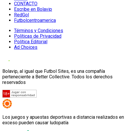
CONTACTO
Escribe en Bolavip
RedGol
Futbolcentroamerica
Términos y Condiciones
Políticas de Privacidad
Política Editorial
Ad Choices
Bolavip, al igual que Futbol Sites, es una compañía
perteneciente a Better Collective. Todos los derechos
reservados
Los juegos y apuestas deportivas a distancia realizados en
exceso pueden causar ludopatía