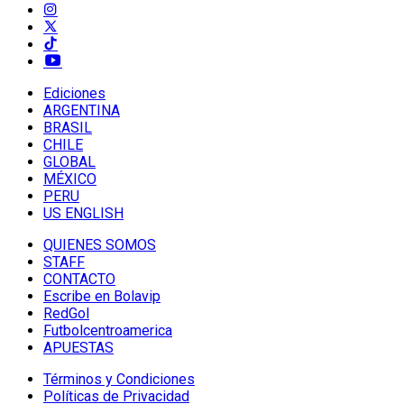
Ediciones
ARGENTINA
BRASIL
CHILE
GLOBAL
MÉXICO
PERU
US ENGLISH
QUIENES SOMOS
STAFF
CONTACTO
Escribe en Bolavip
RedGol
Futbolcentroamerica
APUESTAS
Términos y Condiciones
Políticas de Privacidad