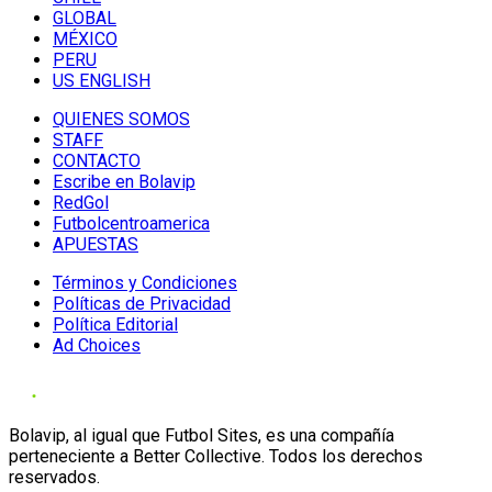
GLOBAL
MÉXICO
PERU
US ENGLISH
QUIENES SOMOS
STAFF
CONTACTO
Escribe en Bolavip
RedGol
Futbolcentroamerica
APUESTAS
Términos y Condiciones
Políticas de Privacidad
Política Editorial
Ad Choices
Bolavip, al igual que Futbol Sites, es una compañía
perteneciente a Better Collective. Todos los derechos
reservados.