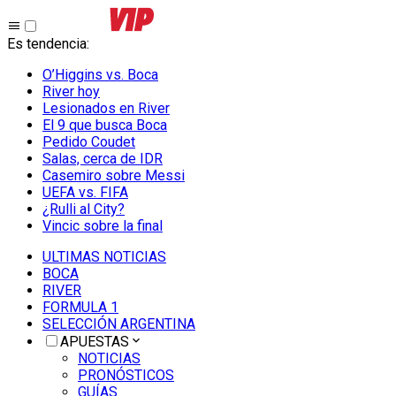
Es tendencia
:
O’Higgins vs. Boca
River hoy
Lesionados en River
El 9 que busca Boca
Pedido Coudet
Salas, cerca de IDR
Casemiro sobre Messi
UEFA vs. FIFA
¿Rulli al City?
Vincic sobre la final
ULTIMAS NOTICIAS
BOCA
RIVER
FORMULA 1
SELECCIÓN ARGENTINA
APUESTAS
NOTICIAS
PRONÓSTICOS
GUÍAS