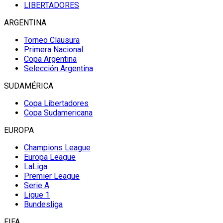
LIBERTADORES
ARGENTINA
Torneo Clausura
Primera Nacional
Copa Argentina
Selección Argentina
SUDAMÉRICA
Copa Libertadores
Copa Sudamericana
EUROPA
Champions League
Europa League
LaLiga
Premier League
Serie A
Ligue 1
Bundesliga
FIFA