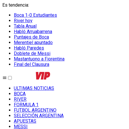
Es tendencia
:
Boca 1-0 Estudiantes
River hoy
Tabla Anual
Habló Arruabarrena
Puntajes de Boca
Merentiel apuntado
Habló Paredes
Doblete de Messi
Mastantuono a Fiorentina
Final del Clausura
ULTIMAS NOTICIAS
BOCA
RIVER
FORMULA 1
FUTBOL ARGENTINO
SELECCIÓN ARGENTINA
APUESTAS
MESSI