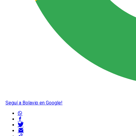
Seguí a Bolavip en Google!