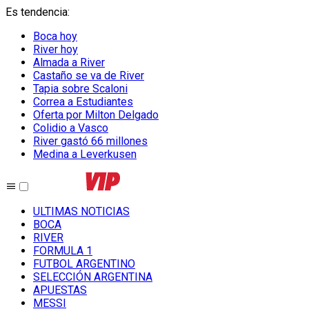
Es tendencia
:
Boca hoy
River hoy
Almada a River
Castaño se va de River
Tapia sobre Scaloni
Correa a Estudiantes
Oferta por Milton Delgado
Colidio a Vasco
River gastó 66 millones
Medina a Leverkusen
ULTIMAS NOTICIAS
BOCA
RIVER
FORMULA 1
FUTBOL ARGENTINO
SELECCIÓN ARGENTINA
APUESTAS
MESSI