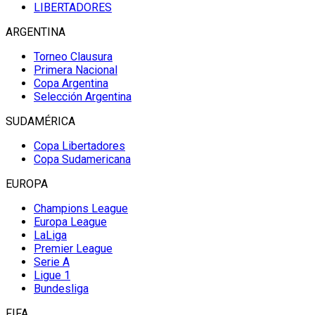
LIBERTADORES
ARGENTINA
Torneo Clausura
Primera Nacional
Copa Argentina
Selección Argentina
SUDAMÉRICA
Copa Libertadores
Copa Sudamericana
EUROPA
Champions League
Europa League
LaLiga
Premier League
Serie A
Ligue 1
Bundesliga
FIFA