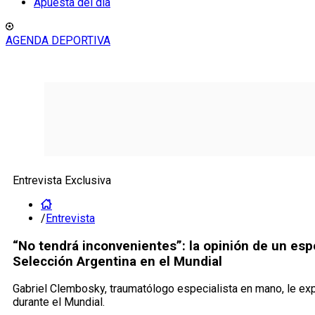
Apuesta del día
AGENDA DEPORTIVA
Entrevista Exclusiva
/
Entrevista
“No tendrá inconvenientes”: la opinión de un espec
Selección Argentina en el Mundial
Gabriel Clembosky, traumatólogo especialista en mano, le ex
durante el Mundial.