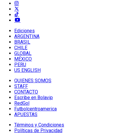
Ediciones
ARGENTINA
BRASIL
CHILE
GLOBAL
MÉXICO
PERU
US ENGLISH
QUIENES SOMOS
STAFF
CONTACTO
Escribe en Bolavip
RedGol
Futbolcentroamerica
APUESTAS
Términos y Condiciones
Políticas de Privacidad