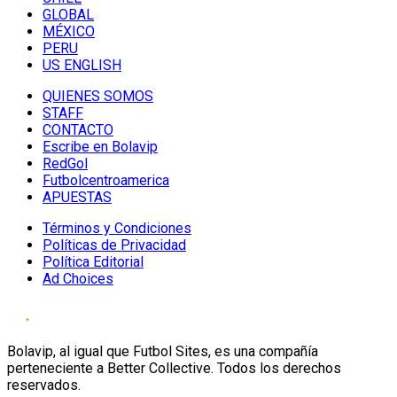
GLOBAL
MÉXICO
PERU
US ENGLISH
QUIENES SOMOS
STAFF
CONTACTO
Escribe en Bolavip
RedGol
Futbolcentroamerica
APUESTAS
Términos y Condiciones
Políticas de Privacidad
Política Editorial
Ad Choices
Bolavip, al igual que Futbol Sites, es una compañía
perteneciente a Better Collective. Todos los derechos
reservados.