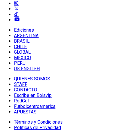
Ediciones
ARGENTINA
BRASIL
CHILE
GLOBAL
MÉXICO
PERU
US ENGLISH
QUIENES SOMOS
STAFF
CONTACTO
Escribe en Bolavip
RedGol
Futbolcentroamerica
APUESTAS
Términos y Condiciones
Políticas de Privacidad