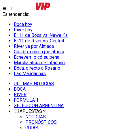
Es tendencia
:
Boca hoy
River hoy
El 11 de Boca vs. Newell´s
El 11 de River vs. Central
River va por Almada
Colidio, con un pie afuera
Echeverri picó su penal
Marcha atrás de Infantino
Boca, directo a Rosario
Las Mandarinas
ULTIMAS NOTICIAS
BOCA
RIVER
FORMULA 1
SELECCIÓN ARGENTINA
APUESTAS
NOTICIAS
PRONÓSTICOS
GUÍAS