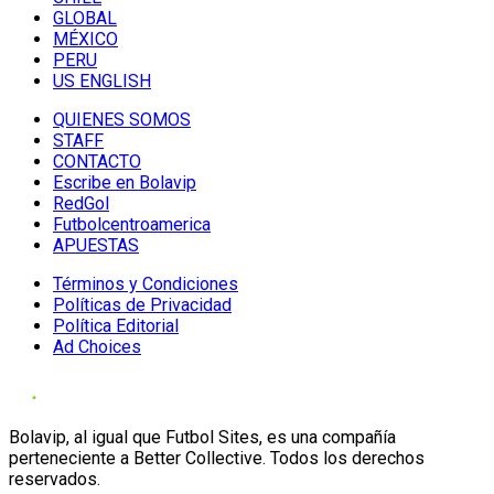
GLOBAL
MÉXICO
PERU
US ENGLISH
QUIENES SOMOS
STAFF
CONTACTO
Escribe en Bolavip
RedGol
Futbolcentroamerica
APUESTAS
Términos y Condiciones
Políticas de Privacidad
Política Editorial
Ad Choices
Bolavip, al igual que Futbol Sites, es una compañía
perteneciente a Better Collective. Todos los derechos
reservados.