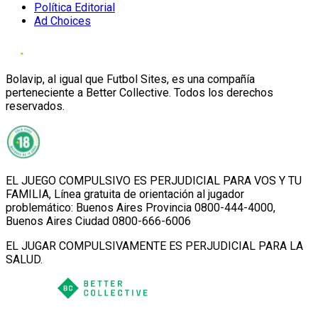
Política Editorial
Ad Choices
Bolavip, al igual que Futbol Sites, es una compañía
perteneciente a Better Collective. Todos los derechos
reservados.
EL JUEGO COMPULSIVO ES PERJUDICIAL PARA VOS Y TU
FAMILIA, Línea gratuita de orientación al jugador
problemático: Buenos Aires Provincia 0800-444-4000,
Buenos Aires Ciudad 0800-666-6006
EL JUGAR COMPULSIVAMENTE ES PERJUDICIAL PARA LA
SALUD.