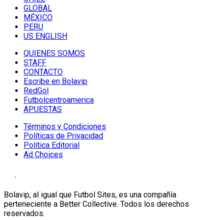
GLOBAL
MÉXICO
PERU
US ENGLISH
QUIENES SOMOS
STAFF
CONTACTO
Escribe en Bolavip
RedGol
Futbolcentroamerica
APUESTAS
Términos y Condiciones
Políticas de Privacidad
Política Editorial
Ad Choices
Bolavip, al igual que Futbol Sites, es una compañía
perteneciente a Better Collective. Todos los derechos
reservados.