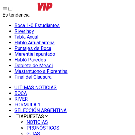
Es tendencia
:
Boca 1-0 Estudiantes
River hoy
Tabla Anual
Habló Arruabarrena
Puntajes de Boca
Merentiel apuntado
Habló Paredes
Doblete de Messi
Mastantuono a Fiorentina
Final del Clausura
ULTIMAS NOTICIAS
BOCA
RIVER
FORMULA 1
SELECCIÓN ARGENTINA
APUESTAS
NOTICIAS
PRONÓSTICOS
GUÍAS