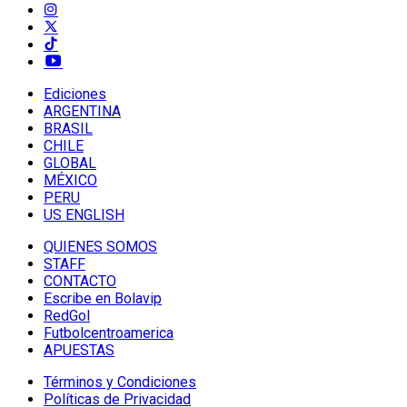
Ediciones
ARGENTINA
BRASIL
CHILE
GLOBAL
MÉXICO
PERU
US ENGLISH
QUIENES SOMOS
STAFF
CONTACTO
Escribe en Bolavip
RedGol
Futbolcentroamerica
APUESTAS
Términos y Condiciones
Políticas de Privacidad