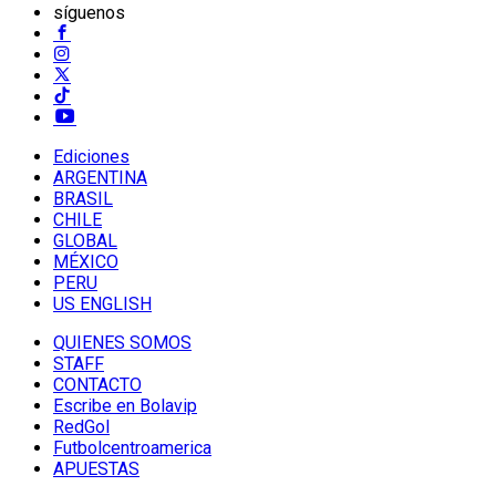
síguenos
Ediciones
ARGENTINA
BRASIL
CHILE
GLOBAL
MÉXICO
PERU
US ENGLISH
QUIENES SOMOS
STAFF
CONTACTO
Escribe en Bolavip
RedGol
Futbolcentroamerica
APUESTAS