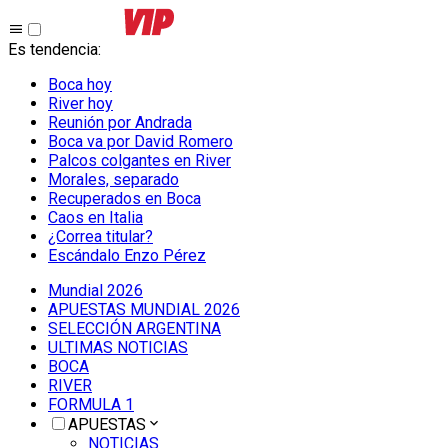
Es tendencia
:
Boca hoy
River hoy
Reunión por Andrada
Boca va por David Romero
Palcos colgantes en River
Morales, separado
Recuperados en Boca
Caos en Italia
¿Correa titular?
Escándalo Enzo Pérez
Mundial 2026
APUESTAS MUNDIAL 2026
SELECCIÓN ARGENTINA
ULTIMAS NOTICIAS
BOCA
RIVER
FORMULA 1
APUESTAS
NOTICIAS