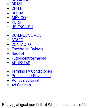
BRASIL
CHILE
GLOBAL
MÉXICO
PERU
US ENGLISH
QUIENES SOMOS
STAFF
CONTACTO
Escribe en Bolavip
RedGol
Futbolcentroamerica
APUESTAS
Términos y Condiciones
Políticas de Privacidad
Política Editorial
Ad Choices
Bolavip, al igual que Futbol Sites, es una compañía